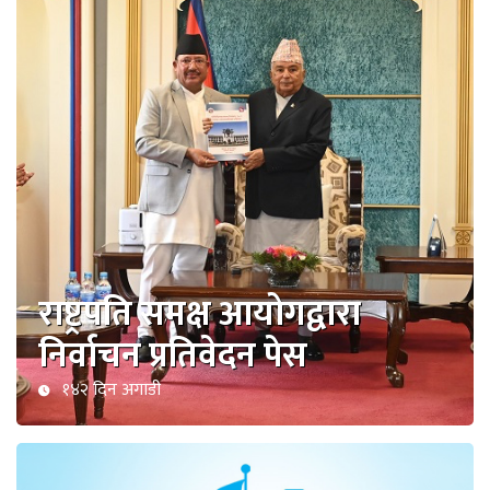
राष्ट्रपति समक्ष आयोगद्वारा
निर्वाचन प्रतिवेदन पेस
१४२ दिन अगाडी