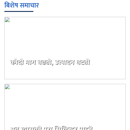
बिशेष समाचार
कोदो माग बढ्यो, उत्पादन घट्यो
दिन अगाडी
अब ग्यासको पूरा सिलिन्डर पाइने