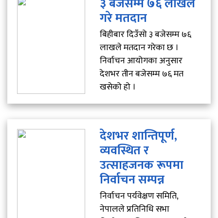
३ बजेसम्म ७६ लाखले
गरे मतदान
बिहीबार दिउँसो ३ बजेसम्म ७६
लाखले मतदान गरेका छ ।
निर्वाचन आयोगका अनुसार
देशभर तीन बजेसम्म ७६ मत
खसेको हो ।
देशभर शान्तिपूर्ण,
व्यवस्थित र
उत्साहजनक रूपमा
निर्वाचन सम्पन्न
निर्वाचन पर्यवेक्षण समिति,
नेपालले प्रतिनिधि सभा