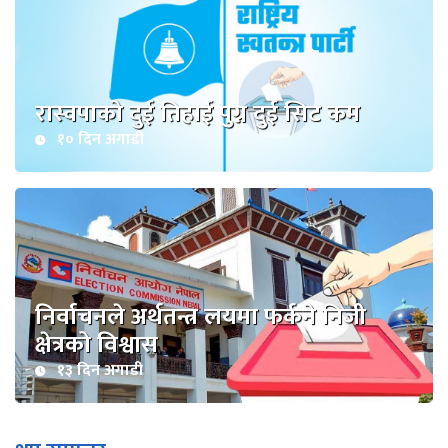
रास्वपाको दुई तिहाई पुग्न दुई सिट कम
१० दिन अगाडी
निर्वाचनले अर्थतन्त्र लयमा फर्कने निजी
क्षेत्रको विश्वास
१३ दिन अगाडी