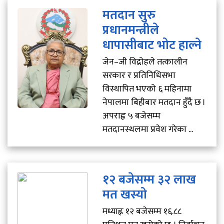
मतदान सुरु
प्रधानमन्त्रीले
धापासीबाट भोट हाल्ने
जेन–जी विद्रोहले तत्कालीन
सरकार र प्रतिनिधिसभा
विस्थापित भएको ६ महिनामा
नेपालमा बिहीबार मतदान हुँदै छ ।
अपराह्न ५ बजेसम्म
मतदानस्थलमा प्रवेश गरेका ...
१२ बजेसम्म ३२ लाख
मत खस्यो
मध्याह्न १२ बजेसम्म १६.८८