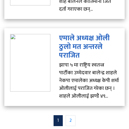
शाह बालेनले कीर्तिमानी जित
दर्ता गराएका छन्...
एमाले अध्यक्ष ओली
ठुलाे मत अन्तरले
पराजित
झापा ५ मा राष्ट्रिय स्वतन्त्र
पार्टीका उम्मेदवार बालेन्द्र शाहले
नेकपा एमालेका अध्यक्ष केपी शर्मा
ओलीलाई पराजित गरेका छन् ।
शाहले ओलीलाई झण्डै ४९...
1
2