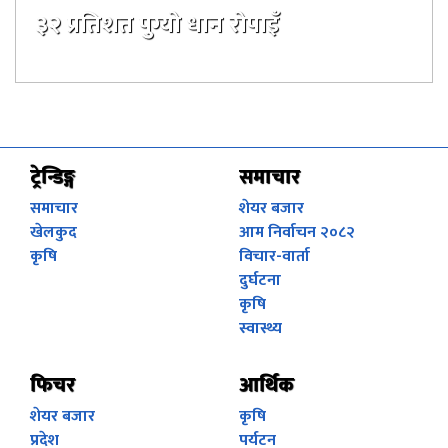
३२ प्रतिशत पुग्यो धान रोपाइँ
३३ दिन अगाडी
ट्रेन्डिङ्ग
समाचार
समाचार
शेयर बजार
खेलकुद
आम निर्वाचन २०८२
कृषि
विचार-वार्ता
दुर्घटना
कृषि
स्वास्थ्य
फिचर
आर्थिक
शेयर बजार
कृषि
प्रदेश
पर्यटन