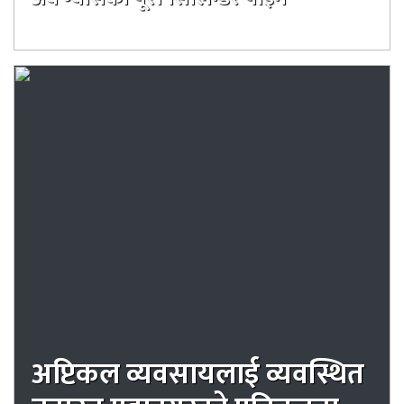
२दिन अगाडी
अप्टिकल व्यवसायलाई व्यवस्थित