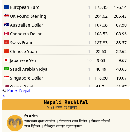
©
Forex Nepal
×