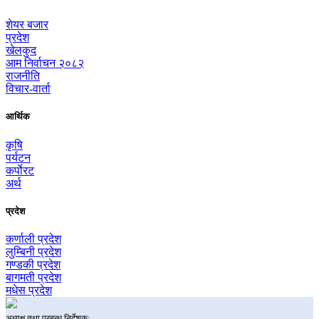
शेयर बजार
प्रदेश
खेलकुद
आम निर्वाचन २०८२
राजनीति
विचार-वार्ता
आर्थिक
कृषि
पर्यटन
कर्पाेरट
अर्थ
प्रदेश
कर्णाली प्रदेश
लुम्बिनी प्रदेश
गण्डकी प्रदेश
बागमती प्रदेश
मधेस प्रदेश
अध्यक्ष तथा प्रबन्ध निर्देशक: