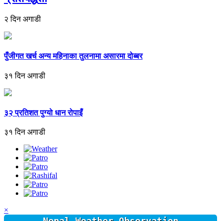
२ दिन अगाडी
पुँजीगत खर्च अन्य महिनाका तुलनामा असारमा दोब्बर
३१ दिन अगाडी
३२ प्रतिशत पुग्यो धान रोपाइँ
३१ दिन अगाडी
×