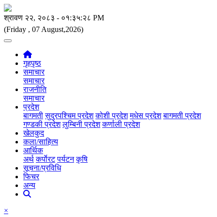
(Friday , 07 August,2026)
गृहपृष्ठ
समाचार
समाचार
राजनीति
समाचार
प्रदेश
बागमती
सुदुरपश्चिम प्रदेश
कोशी प्रदेश
मधेस प्रदेश
बागमती प्रदेश
गण्डकी प्रदेश
लुम्बिनी प्रदेश
कर्णाली प्रदेश
खेलकुद
कला/साहित्य
आर्थिक
अर्थ
कर्पाेरट
पर्यटन
कृषि
सूचना/प्रविधि
फिचर
अन्य
×