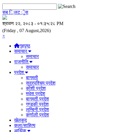
सब ि्लट े्ुस
(Friday , 07 August,2026)
×
गृहपृष्ठ
समाचार
समाचार
राजनीति
समाचार
प्रदेश
बागमती
सुदुरपश्चिम प्रदेश
कोशी प्रदेश
मधेस प्रदेश
बागमती प्रदेश
गण्डकी प्रदेश
लुम्बिनी प्रदेश
कर्णाली प्रदेश
खेलकुद
कला/साहित्य
आर्थिक