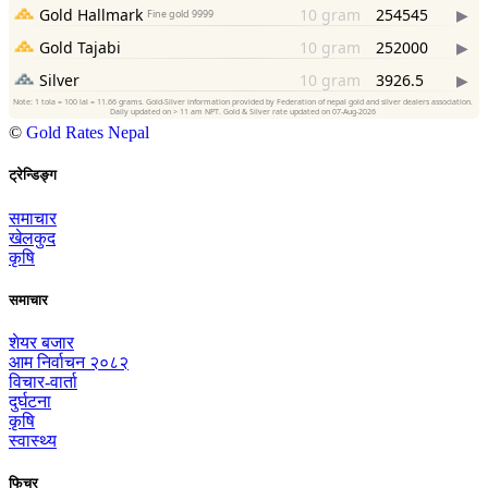
©
Gold Rates Nepal
ट्रेन्डिङ्ग
समाचार
खेलकुद
कृषि
समाचार
शेयर बजार
आम निर्वाचन २०८२
विचार-वार्ता
दुर्घटना
कृषि
स्वास्थ्य
फिचर