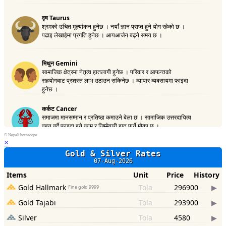
©
Nepali horoscope
×