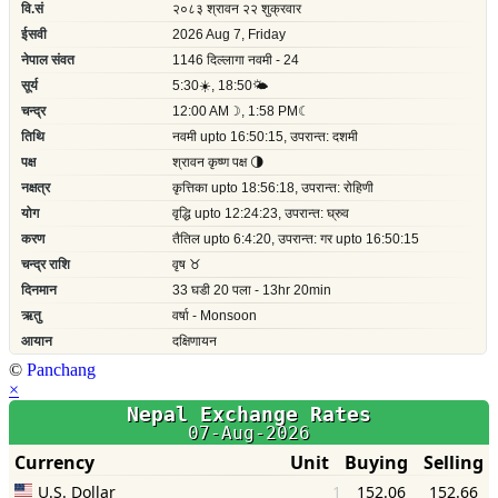
©
Panchang
×