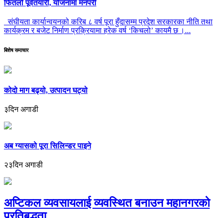
फितलो पूर्वतयारी, योजनामा मनपरी
संघीयता कार्यान्वयनको करिब ८ वर्ष पूरा हुँदासम्म प्रदेश सरकारका नीति तथा
कार्यक्रम र बजेट निर्माण प्रक्रियामा हरेक वर्ष ‘किचलो’ कायमै छ ।...
बिशेष समाचार
कोदो माग बढ्यो, उत्पादन घट्यो
३दिन अगाडी
अब ग्यासको पूरा सिलिन्डर पाइने
२३दिन अगाडी
अप्टिकल व्यवसायलाई व्यवस्थित बनाउन महानगरको
प्रतिबद्धता