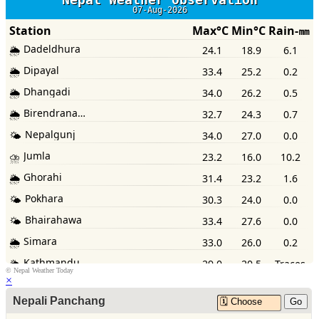
©
Nepal Weather Today
×