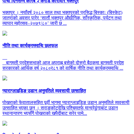
पाचौं दिनसम्म करिब २ करोड कारोवार भक्तपुर
भक्तपुर । नयाँवर्ष २०८० साल तथा भक्तपुरको प्रसिद्ध बिस्काः (बिस्केट)
जात्राको अवसर पारेर ‘सातौं भक्तपुर औद्योगिक, साँस्कृतिक, पर्यटन तथा
व्यापार महोत्सव–२०७९/८०’ जारी छ ...
नीति तथा कार्यक्रममाथि छलफल
बागमती प्रदेशसभाको आज अपराह्न बसेको दोस्रो बैठकमा बागमती प्रदेश
सरकारको आर्थिक वर्ष २०८०र८१ को वार्षिक नीति तथा कार्यक्रममाथि ...
प्याराग्लाइडिङ उडान अनुमतिले व्यवसायी उत्साहित
पोखराको फेवातालसहित पूर्वी भागमा प्याराग्लाइडिङ उडान अनुमतिले व्यवसायी
उत्साहित भएका छन् । सराङकोटदेखि पश्चिमतर्फ मान्द्रेढुंगाबाट उडान
स्थानान्तरण भएसँगै पोखराको खपैदीबाट सरेर पामे...