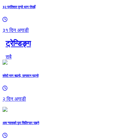
३२ प्रतिशत पुग्यो धान रोपाइँ
३१ दिन अगाडी
ट्रेन्डिङ्ग
सबै
कोदो माग बढ्यो, उत्पादन घट्यो
२ दिन अगाडी
अब ग्यासको पूरा सिलिन्डर पाइने