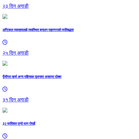
२३ दिन अगाडी
अप्टिकल व्यवसायलाई व्यवस्थित बनाउन महानगरको प्रतिबद्धता
२५ दिन अगाडी
पुँजीगत खर्च अन्य महिनाका तुलनामा असारमा दोब्बर
३१ दिन अगाडी
३२ प्रतिशत पुग्यो धान रोपाइँ