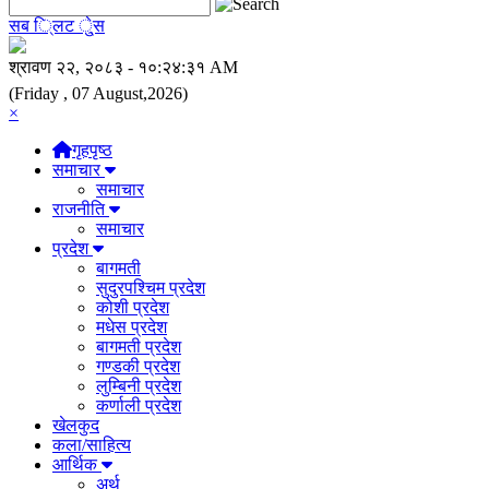
सब ि्लट े्ुस
(Friday , 07 August,2026)
×
गृहपृष्ठ
समाचार
समाचार
राजनीति
समाचार
प्रदेश
बागमती
सुदुरपश्चिम प्रदेश
कोशी प्रदेश
मधेस प्रदेश
बागमती प्रदेश
गण्डकी प्रदेश
लुम्बिनी प्रदेश
कर्णाली प्रदेश
खेलकुद
कला/साहित्य
आर्थिक
अर्थ