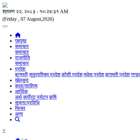
(Friday , 07 August,2026)
गृहपृष्ठ
समाचार
समाचार
राजनीति
समाचार
प्रदेश
बागमती
सुदुरपश्चिम प्रदेश
कोशी प्रदेश
मधेस प्रदेश
बागमती प्रदेश
गण्ड
खेलकुद
कला/साहित्य
आर्थिक
अर्थ
कर्पाेरट
पर्यटन
कृषि
सूचना/प्रविधि
फिचर
अन्य
×