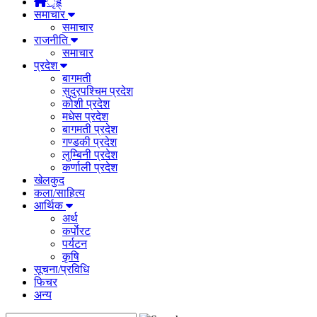
ृहृ्
समाचार
समाचार
राजनीति
समाचार
प्रदेश
बागमती
सुदुरपश्चिम प्रदेश
कोशी प्रदेश
मधेस प्रदेश
बागमती प्रदेश
गण्डकी प्रदेश
लुम्बिनी प्रदेश
कर्णाली प्रदेश
खेलकुद
कला/साहित्य
आर्थिक
अर्थ
कर्पाेरट
पर्यटन
कृषि
सूचना/प्रविधि
फिचर
अन्य