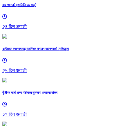
अब ग्यासको पूरा सिलिन्डर पाइने
२३ दिन अगाडी
अप्टिकल व्यवसायलाई व्यवस्थित बनाउन महानगरको प्रतिबद्धता
२५ दिन अगाडी
पुँजीगत खर्च अन्य महिनाका तुलनामा असारमा दोब्बर
३१ दिन अगाडी