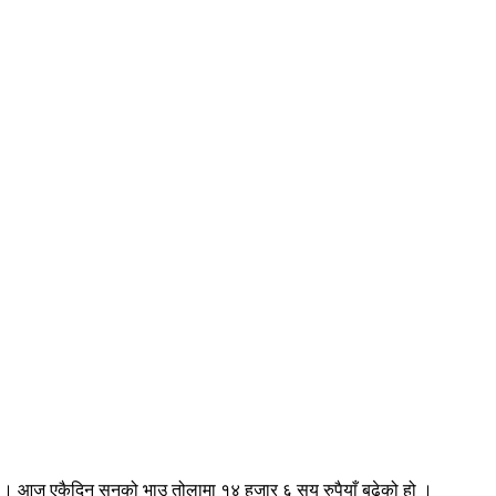
 । आज एकैदिन सुनको भाउ तोलामा १४ हजार ६ सय रुपैयाँ बढेको हो ।