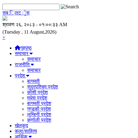
सब ि्लट े्ुस
(Tuesday , 11 August,2026)
×
गृहपृष्ठ
समाचार
समाचार
राजनीति
समाचार
प्रदेश
बागमती
सुदुरपश्चिम प्रदेश
कोशी प्रदेश
मधेस प्रदेश
बागमती प्रदेश
गण्डकी प्रदेश
लुम्बिनी प्रदेश
कर्णाली प्रदेश
खेलकुद
कला/साहित्य
आर्थिक