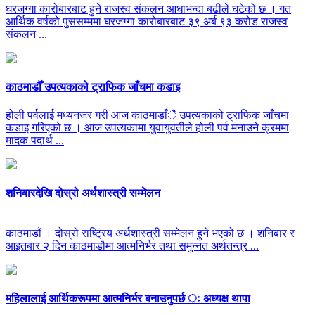
घरजग्गा कारोबारबाट हुने राजस्व संकलन आधाभन्दा बढीले घटेको छ । गत
आर्थिक वर्षको पुससम्ममा घरजग्गा कारोबारबाट ३९ अर्ब ९३ करोड राजस्व
संकलन ...
काठमाडौँ उपत्यकाको ट्राफिक जाँचमा कडाइ
होली पर्वलाई मध्यनजर गरी आज काठमाडाँै उपत्यकाको ट्राफिक जाँचमा
कडाइ गरिएको छ । आज उपत्यकामा युवायुवतीले होली पर्व मनाउने क्रममा
मादक पदार्थ ...
शनिबारदेखि दोस्रो अर्थशास्त्री सम्मेलन
काठमाडौं । दोस्रो राष्ट्रिय अर्थशास्त्री सम्मेलन हुने भएको छ । शनिबार र
आइतबार २ दिन काठमाडौमा आत्मनिर्भर तथा समुन्नत अर्थतन्त्र ...
महिलालाई आर्थिकरूपमा आत्मनिर्भर बनाउनुपर्छ ः अध्यक्ष थापा