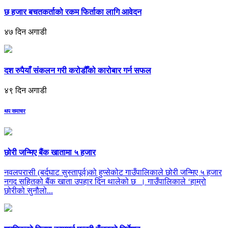
छ हजार बचतकर्ताको रकम फिर्ताका लागि आवेदन
४७ दिन अगाडी
दश रुपैयाँ संकलन गरी करोडौँको कारोबार गर्न सफल
४९ दिन अगाडी
थप समाचर
छोरी जन्मिए बैंक खातामा ५ हजार
नवलपरासी (बर्दघाट सुस्तापूर्व)को हुप्सेकोट गाउँपालिकाले छोरी जन्मिए ५ हजार
नगद सहितको बैंक खाता उपहार दिन थालेको छ । गाउँपालिकाले ‘हाम्रो
छोरीको सुनौलो...