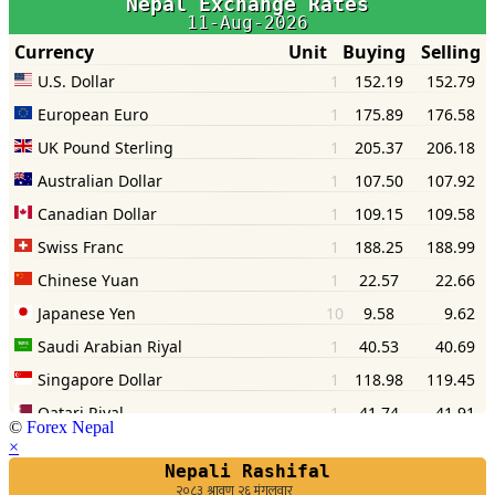
©
Forex Nepal
×