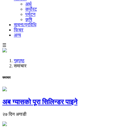
अर्थ
कर्पाेरट
पर्यटन
कृषि
सूचना/प्रविधि
फिचर
अन्य
☰
गृहपृष्ठ
समाचार
समाचार
अब ग्यासको पूरा सिलिन्डर पाइने
२७ दिन अगाडी