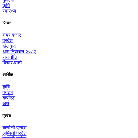
कृषि
स्वास्थ्य
फिचर
शेयर बजार
प्रदेश
खेलकुद
आम निर्वाचन २०८२
राजनीति
विचार-वार्ता
आर्थिक
कृषि
पर्यटन
कर्पाेरट
अर्थ
प्रदेश
कर्णाली प्रदेश
लुम्बिनी प्रदेश