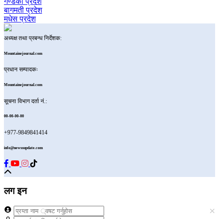
गण्डकी प्रदेश
बागमती प्रदेश
मधेस प्रदेश
अध्यक्ष तथा प्रबन्ध निर्देशक:
Mountainejournal.com
प्रधान सम्पादकः
Mountainejournal.com
सूचना विभाग दर्ता नं.:
00-00-00-00
+977-9849841414
info@newssupdate.com
लग इन
×