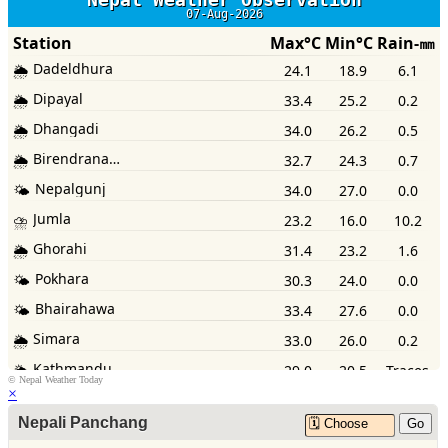
©
Nepal Weather Today
×