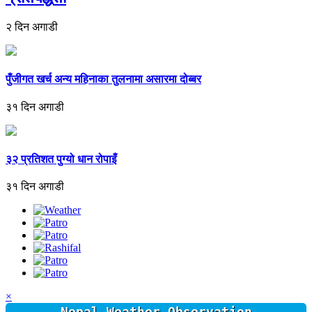
२ दिन अगाडी
पुँजीगत खर्च अन्य महिनाका तुलनामा असारमा दोब्बर
३१ दिन अगाडी
३२ प्रतिशत पुग्यो धान रोपाइँ
३१ दिन अगाडी
×