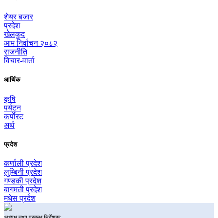
शेयर बजार
प्रदेश
खेलकुद
आम निर्वाचन २०८२
राजनीति
विचार-वार्ता
आर्थिक
कृषि
पर्यटन
कर्पाेरट
अर्थ
प्रदेश
कर्णाली प्रदेश
लुम्बिनी प्रदेश
गण्डकी प्रदेश
बागमती प्रदेश
मधेस प्रदेश
अध्यक्ष तथा प्रबन्ध निर्देशक: