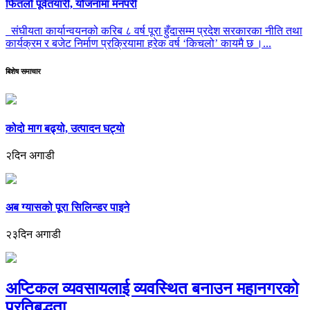
फितलो पूर्वतयारी, योजनामा मनपरी
संघीयता कार्यान्वयनको करिब ८ वर्ष पूरा हुँदासम्म प्रदेश सरकारका नीति तथा
कार्यक्रम र बजेट निर्माण प्रक्रियामा हरेक वर्ष ‘किचलो’ कायमै छ ।...
बिशेष समाचार
कोदो माग बढ्यो, उत्पादन घट्यो
२दिन अगाडी
अब ग्यासको पूरा सिलिन्डर पाइने
२३दिन अगाडी
अप्टिकल व्यवसायलाई व्यवस्थित बनाउन महानगरको
प्रतिबद्धता