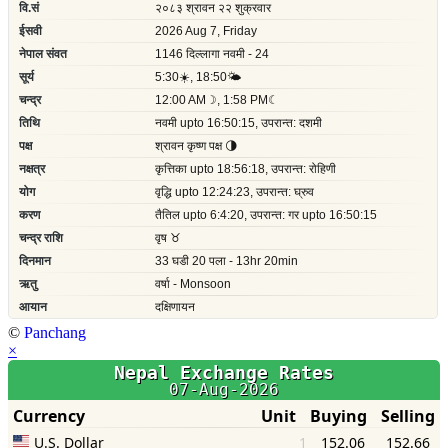
©
Panchang
×