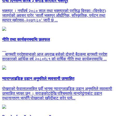
पाचौं दिनसम्म करिब २ करोड कारोवार भक्तपुर
भक्तपुर । नयाँवर्ष २०८० साल तथा भक्तपुरको प्रसिद्ध बिस्काः (बिस्केट)
जात्राको अवसर पारेर ‘सातौं भक्तपुर औद्योगिक, साँस्कृतिक, पर्यटन तथा
व्यापार महोत्सव–२०७९/८०’ जारी छ ...
नीति तथा कार्यक्रममाथि छलफल
बागमती प्रदेशसभाको आज अपराह्न बसेको दोस्रो बैठकमा बागमती प्रदेश
सरकारको आर्थिक वर्ष २०८०र८१ को वार्षिक नीति तथा कार्यक्रममाथि ...
प्याराग्लाइडिङ उडान अनुमतिले व्यवसायी उत्साहित
पोखराको फेवातालसहित पूर्वी भागमा प्याराग्लाइडिङ उडान अनुमतिले व्यवसायी
उत्साहित भएका छन् । सराङकोटदेखि पश्चिमतर्फ मान्द्रेढुंगाबाट उडान
स्थानान्तरण भएसँगै पोखराको खपैदीबाट सरेर पामे...