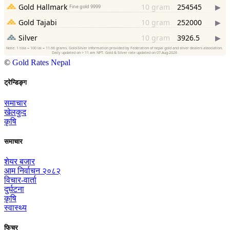
©
Gold Rates Nepal
ट्रेन्डिङ्ग
समाचार
खेलकुद
कृषि
समाचार
शेयर बजार
आम निर्वाचन २०८२
विचार-वार्ता
दुर्घटना
कृषि
स्वास्थ्य
फिचर