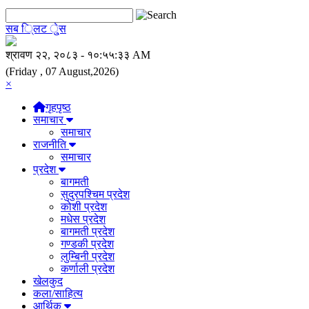
सब ि्लट े्ुस
(Friday , 07 August,2026)
×
गृहपृष्ठ
समाचार
समाचार
राजनीति
समाचार
प्रदेश
बागमती
सुदुरपश्चिम प्रदेश
कोशी प्रदेश
मधेस प्रदेश
बागमती प्रदेश
गण्डकी प्रदेश
लुम्बिनी प्रदेश
कर्णाली प्रदेश
खेलकुद
कला/साहित्य
आर्थिक