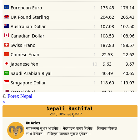
©
Forex Nepal
×