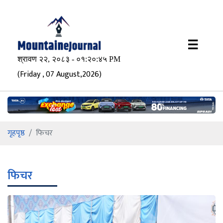
×
☰
(Friday , 07 August,2026)
गृहपृष्ठ
फिचर
फिचर