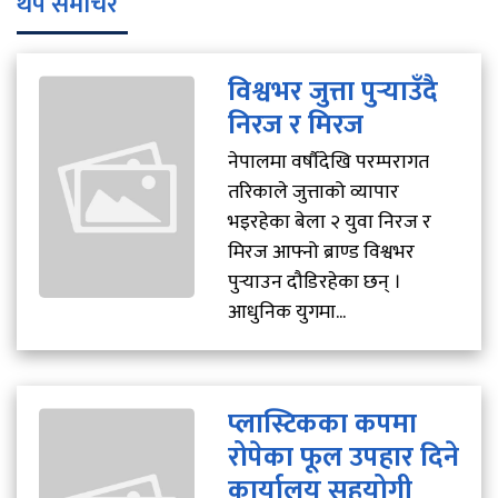
थप समाचर
विश्वभर जुत्ता पुर्‍याउँदै
निरज र मिरज
नेपालमा वर्षौदेखि परम्परागत
तरिकाले जुत्ताको व्यापार
भइरहेका बेला २ युवा निरज र
मिरज आफ्नो ब्राण्ड विश्वभर
पुर्‍याउन दौडिरहेका छन् ।
आधुनिक युगमा...
प्लास्टिकका कपमा
रोपेका फूल उपहार दिने
कार्यालय सहयोगी