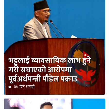
भट्टलाई व्यावसायिक लाभ हुने
गरी सघाएको आरोपमा
पूर्वअर्थमन्त्री पौडेल पक्राउ
४७ दिन अगाडी