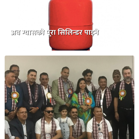
अब ग्यासको पूरा सिलिन्डर पाइने
२दिन अगाडी