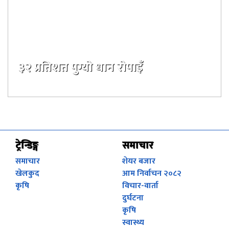
३२ प्रतिशत पुग्यो धान रोपाइँ
३३ दिन अगाडी
ट्रेन्डिङ्ग
समाचार
समाचार
शेयर बजार
खेलकुद
आम निर्वाचन २०८२
कृषि
विचार-वार्ता
दुर्घटना
कृषि
स्वास्थ्य