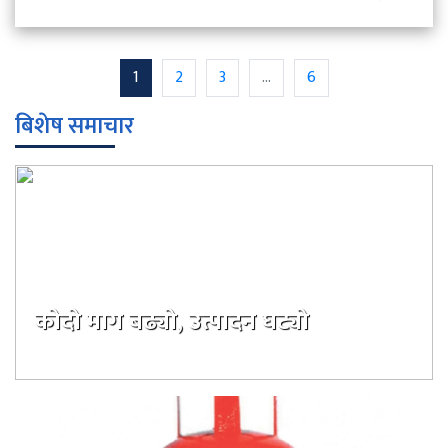
1
2
3
...
6
बिशेष समाचार
कोदो माग बढ्यो, उत्पादन घट्यो
दिन अगाडी