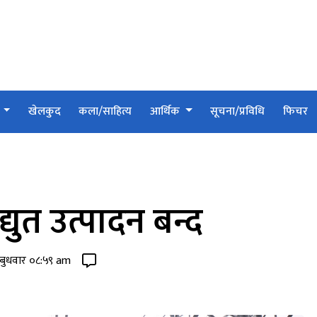
श
खेलकुद
कला/साहित्य
आर्थिक
सूचना/प्रविधि
फिचर
युत उत्पादन बन्द
बुधवार ०८:५९ am