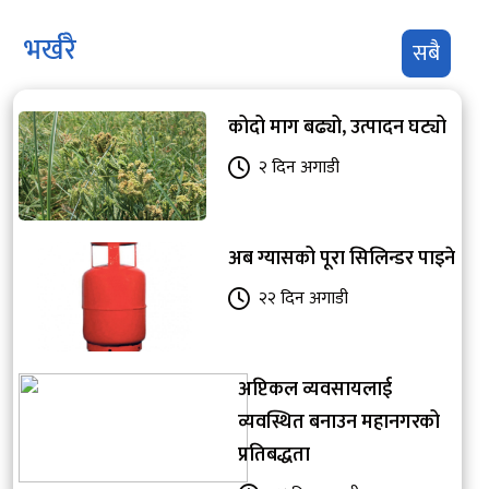
भर्खरै
सबै
कोदो माग बढ्यो, उत्पादन घट्यो
२ दिन अगाडी
अब ग्यासको पूरा सिलिन्डर पाइने
२२ दिन अगाडी
अप्टिकल व्यवसायलाई
व्यवस्थित बनाउन महानगरको
प्रतिबद्धता