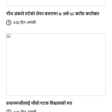
पाँच अंकले घटेकाे शेयर बजारमा ७ अर्ब ५८ करोड कारोबार
४३६ दिन अगाडी
प्रधानमन्त्रीलाई चौथो पटक विश्वासको मत