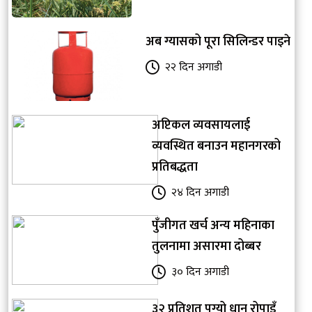
अब ग्यासको पूरा सिलिन्डर पाइने
२२ दिन अगाडी
अप्टिकल व्यवसायलाई
व्यवस्थित बनाउन महानगरको
प्रतिबद्धता
२४ दिन अगाडी
पुँजीगत खर्च अन्य महिनाका
तुलनामा असारमा दोब्बर
३० दिन अगाडी
३२ प्रतिशत पुग्यो धान रोपाइँ