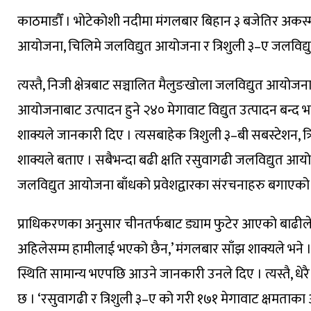
काठमाडौँ । भोटेकोशी नदीमा मंगलबार बिहान ३ बजेतिर अकस्मा
आयोजना, चिलिमे जलविद्युत आयोजना र त्रिशुली ३–ए जलविद्य
त्यस्तै, निजी क्षेत्रबाट सञ्चालित मैलुङखोला जलविद्युत आ
आयोजनाबाट उत्पादन हुने २४० मेगावाट विद्युत उत्पादन बन्द भएक
शाक्यले जानकारी दिए । त्यसबाहेक त्रिशुली ३–बी सबस्टेशन, त्रिशु
शाक्यले बताए । सबैभन्दा बढी क्षति रसुवागढी जलविद्युत आ
जलविद्युत आयोजना बाँधको प्रवेशद्वारका संरचनाहरु बगाएको
प्राधिकरणका अनुसार चीनतर्फबाट ड्याम फुटेर आएको बाढीले क्
अहिलेसम्म हामीलाई भएको छैन,’ मंगलबार साँझ शाक्यले भने
स्थिति सामान्य भएपछि आउने जानकारी उनले दिए । त्यस्तै, धेरै
छ । ‘रसुवागढी र त्रिशुली ३–ए को गरी १७१ मेगावाट क्षमताका