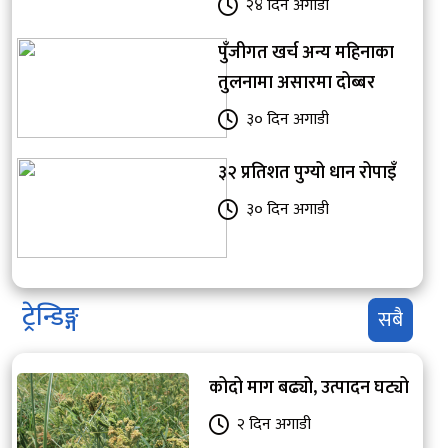
२४ दिन अगाडी
पुँजीगत खर्च अन्य महिनाका
तुलनामा असारमा दोब्बर
३० दिन अगाडी
३२ प्रतिशत पुग्यो धान रोपाइँ
३० दिन अगाडी
ट्रेन्डिङ्ग
सबै
कोदो माग बढ्यो, उत्पादन घट्यो
२ दिन अगाडी