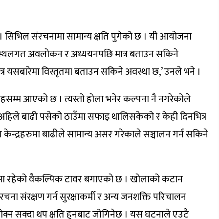
छ । सिभिल संरचनामा सामान्य क्षति पुगेको छ । यी आयोजना
षमया स्थलगत अवलोकन र अध्ययनपछि मात्र बताउन सकिने
त्र यसबारेमा विस्तृतमा बताउन सकिने अवस्था छ,’ उनले भने ।
तहसम्म आएको छ । त्यस्तो होला भनेर कल्पना नै नगरेकोले
अहिले बाढी पसेको ठाउँमा सफाइ थालिसकेको र केही दिनभित्र
ुत केन्द्रहरुमा बाढीले सामान्य असर गरेकाले सञ्चालन गर्न सकिने
थानमा रहेको वैकल्पिक टावर बगाएको छ । खोलाको कटान
चना संरक्षण गर्न सुरक्षाकर्मी र अन्य जनशक्ति परिचालन
्न सक्दा थप क्षति हुनबाट जोगिनेछ । यस घटनाले एउटै