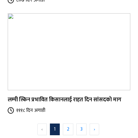
८०७ दिन अगाडी
लम्पी स्किन प्रभावित किसानलाई राहत दिन सांसदको माग
१११८ दिन अगाडी
‹
1
2
3
›