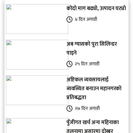
कोदो माग बढ्यो, उत्पादन घट्यो
४ दिन अगाडी
अब ग्यासको पूरा सिलिन्डर
पाइने
२५ दिन अगाडी
अप्टिकल व्यवसायलाई
व्यवस्थित बनाउन महानगरको
प्रतिबद्धता
२७ दिन अगाडी
पुँजीगत खर्च अन्य महिनाका
तुलनामा असारमा दोब्बर