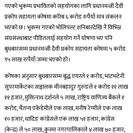
गएको भूकम्प प्रभावितको सहयोगका लागि प्रधानमन्त्री दैवी
प्रकोप सहायता कोषमा करिब ६ करोड रुपैयाँ मात्र संकलन
भएको छ । भूकम्प गएको भोलिपल्ट शनिबारदेखि नै विभिन्न
संघसंस्थाबाट पीडितलाई सहयोग गर्ने घोषणा भए पनि
बुधबारसम्म प्रधानमन्त्री दैवी प्रकोप सहायता कोषमा ५ करोड
९५ लाख रुपैयाँ जम्मा भएको हो ।
कोषका अनुसार बुधबारसम्म बुद्ध एयरले १ करोड, भाटभटेनी
सुपरमार्केटका सञ्चालक मीनबहादुर गुरुङले १ करोड ११ लाख
११ हजार, मुक्तिनाथ दर्शनले ५ लाख, राष्ट्रिय वाणिज्य बैंकले १
करोड, चैतन्य एकेडेमीले एक लाख, मनीष रेग्मीले एक लाख
१० हजार, धादिङ कांग्रेसले एक लाख ५१ हजार, कांग्रेस
(केन्द्र) ले ५० लाख, कुस्मा नगरपालिकाले ४ लाख ७० हजार,