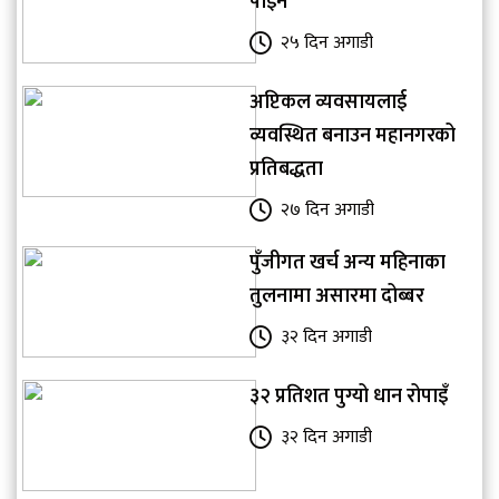
पाइने
२५ दिन अगाडी
अप्टिकल व्यवसायलाई
व्यवस्थित बनाउन महानगरको
प्रतिबद्धता
२७ दिन अगाडी
पुँजीगत खर्च अन्य महिनाका
तुलनामा असारमा दोब्बर
३२ दिन अगाडी
३२ प्रतिशत पुग्यो धान रोपाइँ
३२ दिन अगाडी