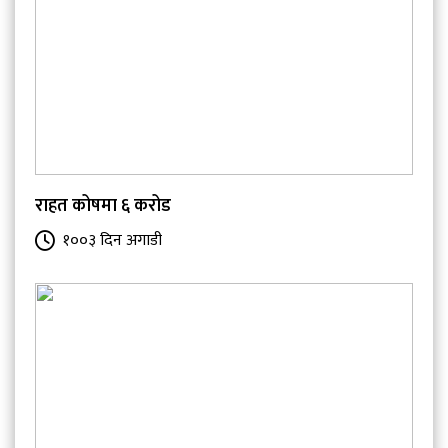
राहत कोषमा ६ करोड
१००३ दिन अगाडी