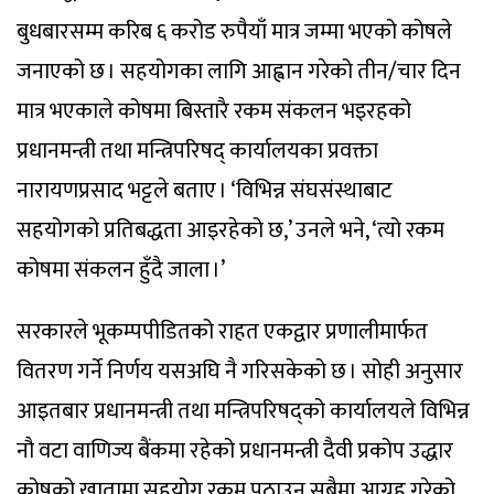
बुधबारसम्म करिब ६ करोड रुपैयाँ मात्र जम्मा भएको कोषले
जनाएको छ । सहयोगका लागि आह्वान गरेको तीन/चार दिन
मात्र भएकाले कोषमा बिस्तारै रकम संकलन भइरहको
प्रधानमन्त्री तथा मन्त्रिपरिषद् कार्यालयका प्रवक्ता
नारायणप्रसाद भट्टले बताए । ‘विभिन्न संघसंस्थाबाट
सहयोगको प्रतिबद्धता आइरहेको छ,’ उनले भने, ‘त्यो रकम
कोषमा संकलन हुँदै जाला ।’
सरकारले भूकम्पपीडितको राहत एकद्वार प्रणालीमार्फत
वितरण गर्ने निर्णय यसअघि नै गरिसकेको छ । सोही अनुसार
आइतबार प्रधानमन्त्री तथा मन्त्रिपरिषद्को कार्यालयले विभिन्न
नौ वटा वाणिज्य बैंकमा रहेको प्रधानमन्त्री दैवी प्रकोप उद्धार
कोषको खातामा सहयोग रकम पठाउन सबैमा आग्रह गरेको