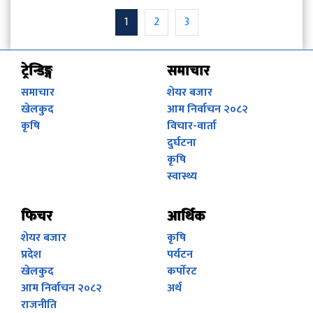
1
2
3
ट्रेन्डिङ्ग
समाचार
समाचार
शेयर बजार
खेलकुद
आम निर्वाचन २०८२
कृषि
विचार-वार्ता
दुर्घटना
कृषि
स्वास्थ्य
फिचर
आर्थिक
शेयर बजार
कृषि
प्रदेश
पर्यटन
खेलकुद
कर्पाेरट
आम निर्वाचन २०८२
अर्थ
राजनीति