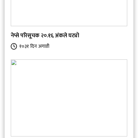
नेप्से परिसूचक २०.१६ अंकले घट्यो
१०३१ दिन अगाडी