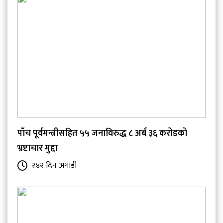
पाँच पूर्वमन्त्रीसहित ५५ जनाविरुद्ध ८ अर्ब ३६ करोडको
भ्रष्टाचार मुद्दा
२४२ दिन अगाडी