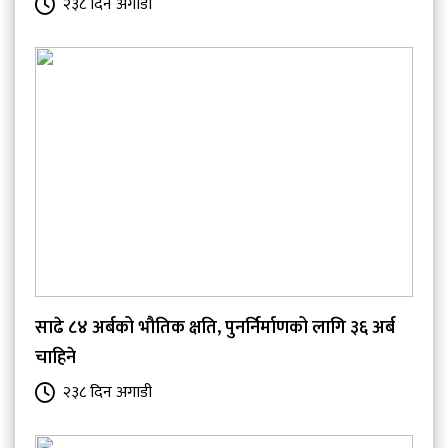
२३८ दिन अगाडी
साढे ८४ अर्बको भौतिक क्षति, पुनर्निर्माणको लागि ३६ अर्ब
चाहिने
२३८ दिन अगाडी