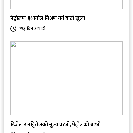
पेट्रोलमा इथानोल मिश्रण गर्न बाटो खुला
२१३ दिन अगाडी
डिजेल र मट्टितेलको मूल्य घट्यो, पेट्रोलको बढ्यो