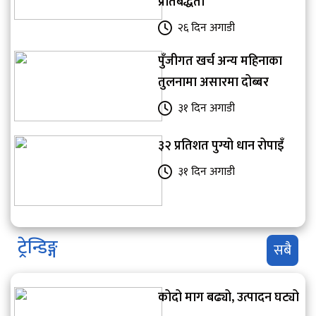
प्रतिबद्धता
२६ दिन अगाडी
पुँजीगत खर्च अन्य महिनाका
तुलनामा असारमा दोब्बर
३१ दिन अगाडी
३२ प्रतिशत पुग्यो धान रोपाइँ
३१ दिन अगाडी
ट्रेन्डिङ्ग
सबै
कोदो माग बढ्यो, उत्पादन घट्यो