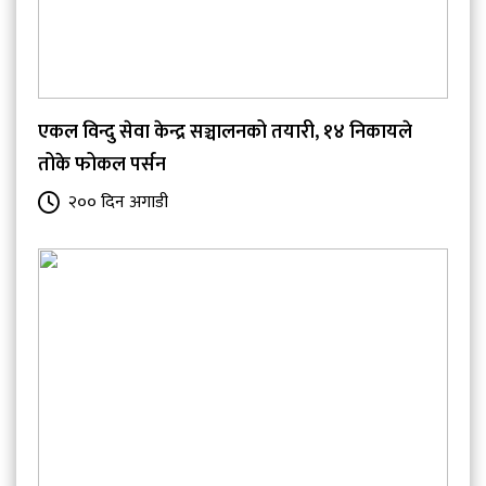
एकल विन्दु सेवा केन्द्र सञ्चालनको तयारी, १४ निकायले
तोके फोकल पर्सन
२०० दिन अगाडी