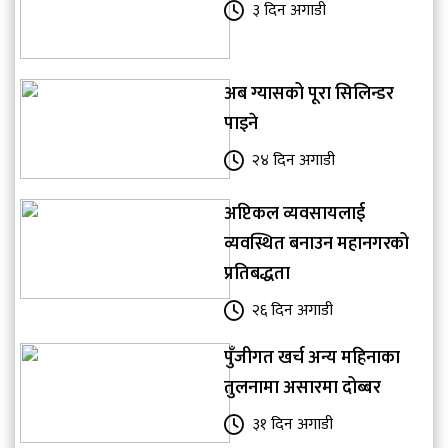
३ दिन अगाडी
अब ग्यासको पूरा सिलिन्डर
पाइने
२४ दिन अगाडी
अप्टिकल व्यवसायलाई
व्यवस्थित बनाउन महानगरको
प्रतिबद्धता
२६ दिन अगाडी
पुँजीगत खर्च अन्य महिनाका
तुलनामा असारमा दोब्बर
३१ दिन अगाडी