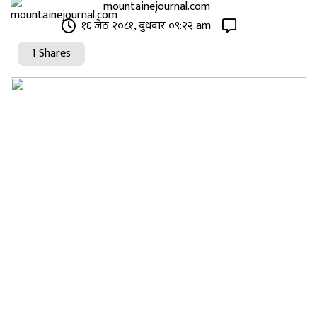
mountainejournal.com
१६ जेठ २०८१, बुधवार ०९:२२ am
1 Shares