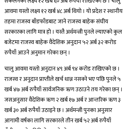
संकलनको लक्ष्य १२ खर्ब ६० अर्ब रुपैयाँ राखिएको छ । चालु
आवमा यस्तो लक्ष्य १२ खर्ब ४८ अर्ब थियो । यो प्रदेश र स्थानीय
तहमा राजस्व बाँडफाँडबाट जाने राजस्व बाहेक संघीय
सरकारका लागि मात्र हो । यस्तै अर्थमन्त्री पुनले ल्याएको कुल
बजेटमा राजस्व बाहेक वैदेशिक अनुदान ५२ अर्ब ३२ करोड
रुपैयाँ आउने अनुमान गरेका छन् ।
चालु आवमा यस्तो अनुदान ४९ अर्ब ९४ करोड राखिएको छ ।
राजस्व र अनुदान प्राप्तीले खर्च धान्न नसक्ने भए पछि पुनले ५
खर्ब ४७ अर्ब रुपैयाँ सार्वजनिक ऋण उठाउने तय गरेका छन् ।
जसअनुसार वैदेशिक ऋण २ खर्ब १७ अर्ब र आन्तरिक ऋण ३
खर्ब ३० अर्ब रुपैयाँ उठाइने छ । अर्थमन्त्री पुनका अनुसार
आगामी वर्षका लागि सरकारले तीन खर्ब ५२ अर्ब रुपैयाँ