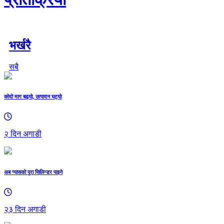
भर्खरै
सबै
कोदो माग बढ्यो, उत्पादन घट्यो
२ दिन अगाडी
अब ग्यासको पूरा सिलिन्डर पाइने
२३ दिन अगाडी