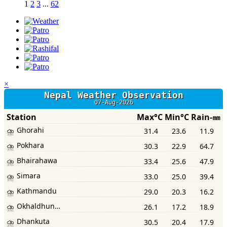
1
2
3
...
62
×