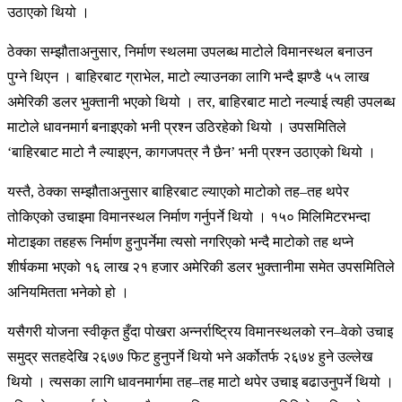
उठाएको थियो ।
ठेक्का सम्झौताअनुसार, निर्माण स्थलमा उपलब्ध माटोले विमानस्थल बनाउन
पुग्ने थिएन । बाहिरबाट ग्राभेल, माटो ल्याउनका लागि भन्दै झण्डै ५५ लाख
अमेरिकी डलर भुक्तानी भएको थियो । तर, बाहिरबाट माटो नल्याई त्यही उपलब्ध
माटोले धावनमार्ग बनाइएको भनी प्रश्न उठिरहेको थियो । उपसमितिले
‘बाहिरबाट माटो नै ल्याइएन, कागजपत्र नै छैन’ भनी प्रश्न उठाएको थियो ।
यस्तै, ठेक्का सम्झौताअनुसार बाहिरबाट ल्याएको माटोको तह–तह थपेर
तोकिएको उचाइमा विमानस्थल निर्माण गर्नुपर्ने थियो । १५० मिलिमिटरभन्दा
मोटाइका तहहरू निर्माण हुनुपर्नेमा त्यसो नगरिएको भन्दै माटोको तह थप्ने
शीर्षकमा भएको १६ लाख २१ हजार अमेरिकी डलर भुक्तानीमा समेत उपसमितिले
अनियमितता भनेको हो ।
यसैगरी योजना स्वीकृत हुँदा पोखरा अन्नर्राष्ट्रिय विमानस्थलको रन–वेको उचाइ
समुद्र सतहदेखि २६७७ फिट हुनुपर्ने थियो भने अर्कोतर्फ २६७४ हुने उल्लेख
थियो । त्यसका लागि धावनमार्गमा तह–तह माटो थपेर उचाइ बढाउनुपर्ने थियो ।