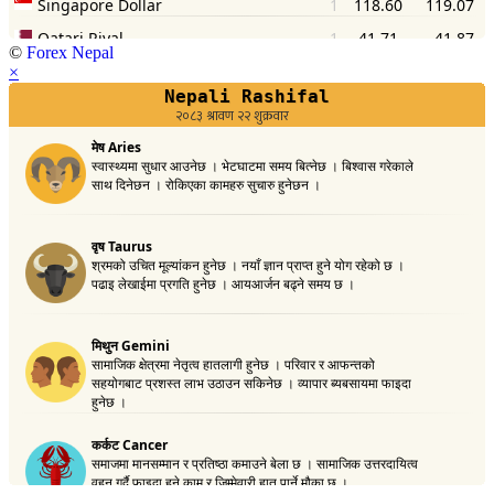
©
Forex Nepal
×