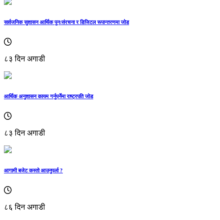
सार्वजनिक सुशासन आर्थिक पुनःसंरचना र डिजिटल रूपान्तरणमा जोड
८३ दिन अगाडी
आर्थिक अनुशासन कायम गर्नुपर्नेमा राष्ट्रपति जोड
८३ दिन अगाडी
आगामी बजेट कस्तो आउनुपर्ला ?
८६ दिन अगाडी