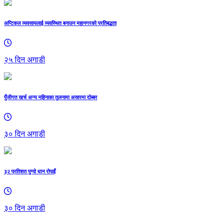
अप्टिकल व्यवसायलाई व्यवस्थित बनाउन महानगरको प्रतिबद्धता
२५ दिन अगाडी
पुँजीगत खर्च अन्य महिनाका तुलनामा असारमा दोब्बर
३० दिन अगाडी
३२ प्रतिशत पुग्यो धान रोपाइँ
३० दिन अगाडी