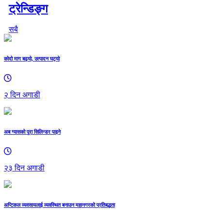
ट्रेन्डिङ्ग
सबै
कोदो माग बढ्यो, उत्पादन घट्यो
२ दिन अगाडी
अब ग्यासको पूरा सिलिन्डर पाइने
२३ दिन अगाडी
अप्टिकल व्यवसायलाई व्यवस्थित बनाउन महानगरको प्रतिबद्धता