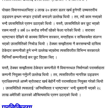
पोखरा विमानस्थलभित्र २ लाख २० हजार डलर खर्च हुनेगरी उच्चस्तरीय
उड्डयन इन्धन भण्डार ट्यांकी बनाउने उल्लेख थियो । तर, त्यो काम नभएको
भन्दै उपसमितिले प्रश्न उठाएको थियो । यस्तै, उपसमितिले कर छुट भएको
रकम मात्रै २ अर्ब २० करोड रुपैयाँ रहेको फेला पारेको थियो । सरासर
भ्रष्टाचार देखिने यो काममा विभिन्न सरकार, मन्त्रीहरू र सचिवसमेत संलग्न
भएको उपसमितिको निचोड थियो । ठेक्का सम्झौतामा नै करसम्बन्धी दायित्व
ठेकेदार कम्पनीको हुने भन्ने उल्लेख भएकोमा त्यसविपरीत विभिन्न सरकारले
चिनियाँ कम्पनीलाई कर छुट दिएका थिए ।
यस्तै, ठेक्का सम्झौतामा ठेकेदार कम्पनीले नै विमानस्थल निर्माणको परामर्शदाता
कम्पनी नियुक्त गर्नुपर्ने उल्लेख थियो । तर, त्यसविपरीत नागरिक उड्डयन
प्राधिकरणले आफ्नै स्रोतबाट खर्च बेहोर्ने गरी परामर्शदाता नियुक्त गरेको थियो
। उपसमितिले त्यसलाई ‘अनियमितता र भ्रष्टाचार’ भन्दै भुक्तानी भएको २८
लाख अमेरिकी डलरको औचित्यमाथि प्रश्न उठाएको थियो ।
प्रतिक्रिया