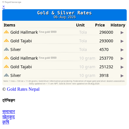
©
Nepali horoscope
×
©
Gold Rates Nepal
ट्रेन्डिङ्ग
समाचार
खेलकुद
कृषि