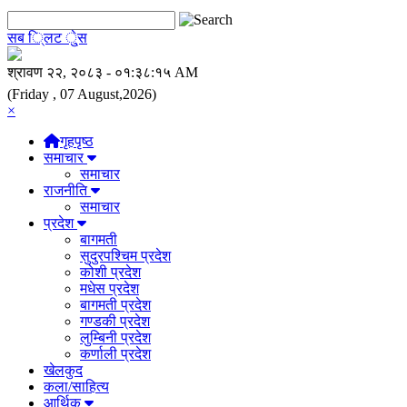
सब ि्लट े्ुस
(Friday , 07 August,2026)
×
गृहपृष्ठ
समाचार
समाचार
राजनीति
समाचार
प्रदेश
बागमती
सुदुरपश्चिम प्रदेश
कोशी प्रदेश
मधेस प्रदेश
बागमती प्रदेश
गण्डकी प्रदेश
लुम्बिनी प्रदेश
कर्णाली प्रदेश
खेलकुद
कला/साहित्य
आर्थिक