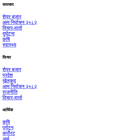
समाचार
शेयर बजार
आम निर्वाचन २०८२
विचार-वार्ता
दुर्घटना
कृषि
स्वास्थ्य
फिचर
शेयर बजार
प्रदेश
खेलकुद
आम निर्वाचन २०८२
राजनीति
विचार-वार्ता
आर्थिक
कृषि
पर्यटन
कर्पाेरट
अर्थ