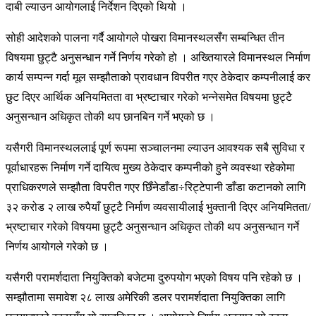
दाबी ल्याउन आयोगलाई निर्देशन दिएको थियो ।
सोही आदेशको पालना गर्दै आयोगले पोखरा विमानस्थलसँग सम्बन्धित तीन
विषयमा छुट्टै अनुसन्धान गर्ने निर्णय गरेको हो । अख्तियारले विमानस्थल निर्माण
कार्य सम्पन्न गर्दा मूल सम्झौताको प्रावधान विपरीत गएर ठेकेदार कम्पनीलाई कर
छुट दिएर आर्थिक अनियमितता वा भ्रष्टाचार गरेको भन्नेसमेत विषयमा छुट्टै
अनुसन्धान अधिकृत तोकी थप छानबिन गर्ने भएको छ ।
यसैगरी विमानस्थललाई पूर्ण रूपमा सञ्चालनमा ल्याउन आवश्यक सबै सुविधा र
पूर्वाधारहरू निर्माण गर्ने दायित्व मुख्य ठेकेदार कम्पनीको हुने व्यवस्था रहेकोमा
प्राधिकरणले सम्झौता विपरीत गएर छिँनेडाँडा÷रिट्टेपानी डाँडा कटानको लागि
३२ करोड २ लाख रुपैयाँ छुट्टै निर्माण व्यवसायीलाई भुक्तानी दिएर अनियमितता/
भ्रष्टाचार गरेको विषयमा छुट्टै अनुसन्धान अधिकृत तोकी थप अनुसन्धान गर्ने
निर्णय आयोगले गरेको छ ।
यसैगरी परामर्शदाता नियुक्तिको बजेटमा दुरुपयोग भएको विषय पनि रहेको छ ।
सम्झौतामा समावेश २८ लाख अमेरिकी डलर परामर्शदाता नियुक्तिका लागि