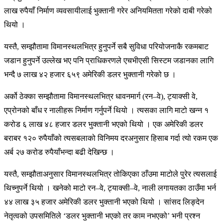
लाख रुपैयाँ निर्माण व्यवसायीलाई भुक्तानी गरेर अनियमितता गरेको दाबी गरेको
थियो ।
यस्तै, सम्झौतामा विमानस्थलभित्र हुनुपर्ने सबै सुविधा परियोजनाकै रकमबाट
जडान हुनुपर्ने उल्लेख भए पनि प्राधिकरणले एचभीएसी सिस्टम जडानका लागि
भन्दै ७ लाख ४२ हजार ६५९ अमेरिकी डलर भुक्तानी गरेको छ ।
अर्को ठेक्का सम्झौतामा विमानस्थलभित्र धावनमार्ग (रन–वे), ट्याक्सी वे,
एप्रोनको बाँध र नालीहरू निर्माण गर्नुपर्ने थियो । त्यसका लागि माटो खन्न १
करोड ६ लाख ४८ हजार डलर भुक्तानी भएको थियो । एक अमेरिकी डलर
बराबर १२० रुपैयाँको त्यसबलाको विनिमय दरअनुसार हिसाब गर्दा त्यो रकम एक
अर्ब २७ करोड रुपैयाँभन्दा बढी देखिन्छ ।
यस्तै, सम्झौताअनुसार विमानस्थलभित्र तोकिएका ठाँउमा माटोले पुरेर त्यसलाई
थिच्नुपर्ने थियो । खनेको माटो रन–वे, ट्याक्सी–वे, नाली लगायतका ठाउँमा भर्न
४४ लाख ३५ हजार अमेरिकी डलर भुक्तानी भएको थियो । सांसद लिङ्देन
नेतृत्वको उपसमितिले ‘डलर भुक्तानी भएको तर काम नभएको’ भनी प्रश्न