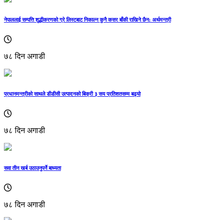
नेपाललाई सम्पत्ति शुद्धीकरणको ग्रे लिस्टबाट निकाल्न कुनै कसर बाँकी राखिने छैन: अर्थमन्त्री
७८ दिन अगाडी
प्रधानमन्त्रीको साथले डीडीसी उत्पादनको बिक्री ३ सय प्रतिशतसम्म बढ्यो
७८ दिन अगाडी
सवा तीन खर्ब उठाउनुपर्ने बाध्यता
७८ दिन अगाडी