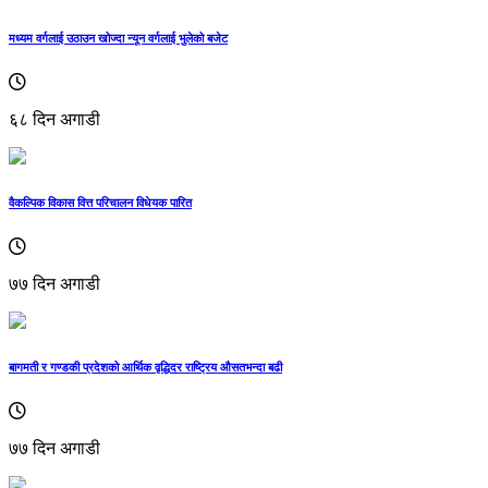
मध्यम वर्गलाई उठाउन खोज्दा न्यून वर्गलाई भुलेको बजेट
६८ दिन अगाडी
वैकल्पिक विकास वित्त परिचालन विधेयक पारित
७७ दिन अगाडी
बागमती र गण्डकी प्रदेशको आर्थिक वृद्धिदर राष्ट्रिय औसतभन्दा बढी
७७ दिन अगाडी