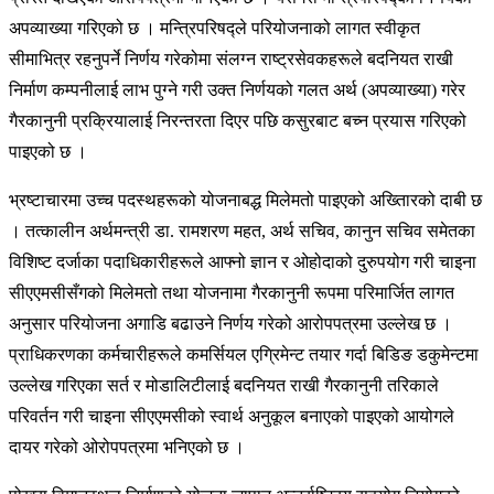
अपव्याख्या गरिएको छ । मन्त्रिपरिषद्ले परियोजनाको लागत स्वीकृत
सीमाभित्र रहनुपर्ने निर्णय गरेकोमा संलग्न राष्ट्रसेवकहरूले बदनियत राखी
निर्माण कम्पनीलाई लाभ पुग्ने गरी उक्त निर्णयको गलत अर्थ (अपव्याख्या) गरेर
गैरकानुनी प्रक्रियालाई निरन्तरता दिएर पछि कसुरबाट बच्न प्रयास गरिएको
पाइएको छ ।
भ्रष्टाचारमा उच्च पदस्थहरूको योजनाबद्ध मिलेमतो पाइएको अख्तिारको दाबी छ
। तत्कालीन अर्थमन्त्री डा. रामशरण महत, अर्थ सचिव, कानुन सचिव समेतका
विशिष्ट दर्जाका पदाधिकारीहरूले आफ्नो ज्ञान र ओहोदाको दुरुपयोग गरी चाइना
सीएएमसीसँगको मिलेमतो तथा योजनामा गैरकानुनी रूपमा परिमार्जित लागत
अनुसार परियोजना अगाडि बढाउने निर्णय गरेको आरोपपत्रमा उल्लेख छ ।
प्राधिकरणका कर्मचारीहरूले कमर्सियल एग्रिमेन्ट तयार गर्दा बिडिङ डकुमेन्टमा
उल्लेख गरिएका सर्त र मोडालिटीलाई बदनियत राखी गैरकानुनी तरिकाले
परिवर्तन गरी चाइना सीएएमसीको स्वार्थ अनुकूल बनाएको पाइएको आयोगले
दायर गरेको ओरोपपत्रमा भनिएको छ ।