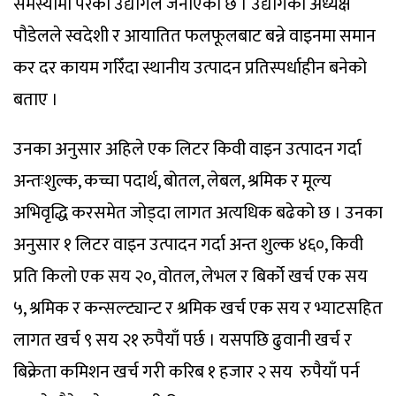
समस्यामा परेको उद्योगले जनाएको छ । उद्योगका अध्यक्ष
पौडेलले स्वदेशी र आयातित फलफूलबाट बन्ने वाइनमा समान
कर दर कायम गरिँदा स्थानीय उत्पादन प्रतिस्पर्धाहीन बनेको
बताए ।
उनका अनुसार अहिले एक लिटर किवी वाइन उत्पादन गर्दा
अन्तःशुल्क, कच्चा पदार्थ, बोतल, लेबल, श्रमिक र मूल्य
अभिवृद्धि करसमेत जोड्दा लागत अत्यधिक बढेको छ । उनका
अनुसार १ लिटर वाइन उत्पादन गर्दा अन्त शुल्क ४६०, किवी
प्रति किलो एक सय २०, वोतल, लेभल र बिर्को खर्च एक सय
५, श्रमिक र कन्सल्ट्यान्ट र श्रमिक खर्च एक सय र भ्याटसहित
लागत खर्च ९ सय २१ रुपैयाँ पर्छ । यसपछि ढुवानी खर्च र
बिक्रेता कमिशन खर्च गरी करिब १ हजार २ सय रुपैयाँ पर्न