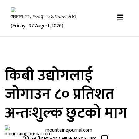
×
☰
(Friday , 07 August,2026)
किबी उद्योगलाई
जोगाउन ८० प्रतिशत
अन्तःशुल्क छुटको माग
mountainejournal.com
१५ वैशाख २०८३, मङ्गलवार १०:१६ am