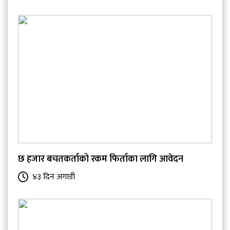
छ हजार बचतकर्ताको रकम फिर्ताका लागि आवेदन
४३ दिन अगाडी