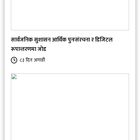
सार्वजनिक सुशासन आर्थिक पुनःसंरचना र डिजिटल
रूपान्तरणमा जोड
८३ दिन अगाडी