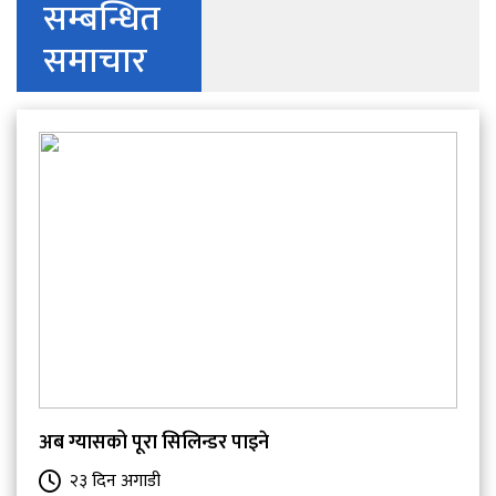
सम्बन्धित
समाचार
अब ग्यासको पूरा सिलिन्डर पाइने
२३ दिन अगाडी