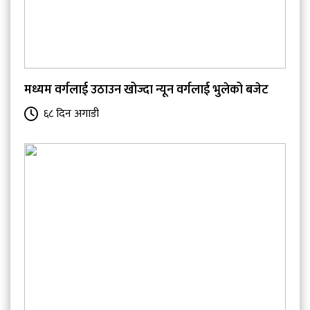
मध्यम वर्गलाई उठाउन खोज्दा न्यून वर्गलाई भुलेको बजेट
६८ दिन अगाडी