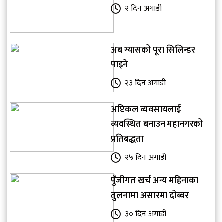
२ दिन अगाडी
अब ग्यासको पूरा सिलिन्डर
पाइने
२३ दिन अगाडी
अप्टिकल व्यवसायलाई
व्यवस्थित बनाउन महानगरको
प्रतिबद्धता
२५ दिन अगाडी
पुँजीगत खर्च अन्य महिनाका
तुलनामा असारमा दोब्बर
३० दिन अगाडी