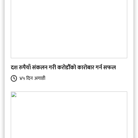
दश रुपैयाँ संकलन गरी करोडौँको कारोबार गर्न सफल
४५ दिन अगाडी