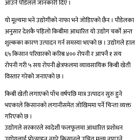
आउने पौडेलले जानकारी दिए ।
यो मूल्यमा भने उद्योगीको नाफा भने जोडिएको छैन । पौडेलका
अनुसार देशकै पहिलो किबीमा आधारित यो उद्योग चर्को अन्त
शुल्कका कारण उत्पादन गर्न समस्या भएको छ । उद्योगले हाल
६५ किसान परिवारको करिब ४०० रोपनी र आफ्नै १ सय
रोपनी गरी ५ सय रोपनी क्षेत्रफलमा व्यावसायिक किबी खेती
विस्तार गरेको जनाएको छ ।
किबी खेती लगाएको पाँच वर्षपछि मात्र उत्पादन सुरु हुने
भएकाले किसानको लगानीसमेत जोखिममा पर्ने चिन्ता व्यक्त
गरिएको छ ।
उद्योगले सरकारले स्वदेशी फलफूलमा आधारित प्रशोधन
उद्योगलाई प्रोत्साहन नगरे किसानले उचित मूल्य नपाउने,