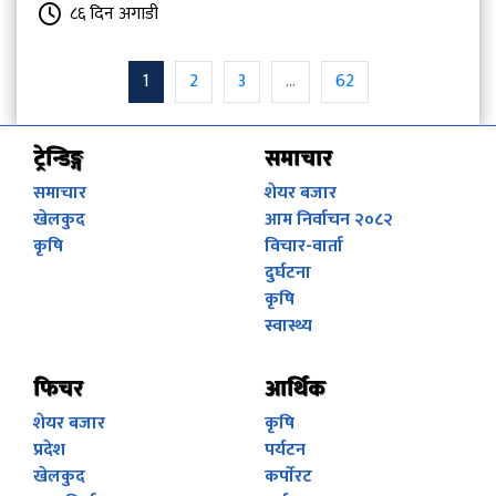
८६ दिन अगाडी
1
2
3
...
62
ट्रेन्डिङ्ग
समाचार
समाचार
शेयर बजार
खेलकुद
आम निर्वाचन २०८२
कृषि
विचार-वार्ता
दुर्घटना
कृषि
स्वास्थ्य
फिचर
आर्थिक
शेयर बजार
कृषि
प्रदेश
पर्यटन
खेलकुद
कर्पाेरट