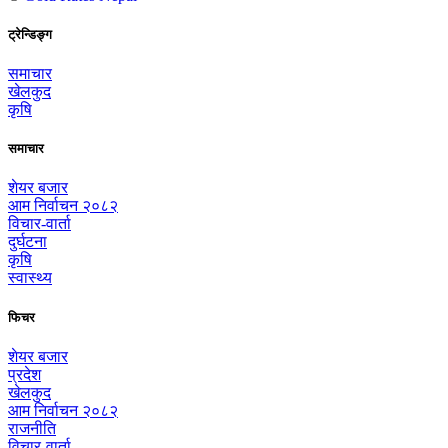
ट्रेन्डिङ्ग
समाचार
खेलकुद
कृषि
समाचार
शेयर बजार
आम निर्वाचन २०८२
विचार-वार्ता
दुर्घटना
कृषि
स्वास्थ्य
फिचर
शेयर बजार
प्रदेश
खेलकुद
आम निर्वाचन २०८२
राजनीति
विचार-वार्ता