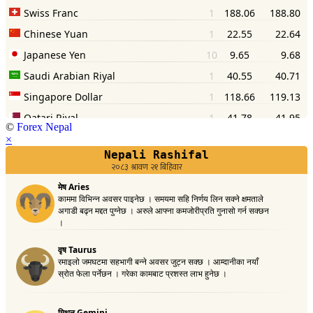
©
Forex Nepal
×