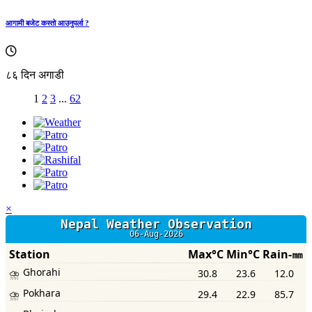
आगामी बजेट कस्तो आउनुपर्ला ?
८६ दिन अगाडी
1
2
3
...
62
×