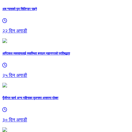
अब ग्यासको पूरा सिलिन्डर पाइने
२२ दिन अगाडी
अप्टिकल व्यवसायलाई व्यवस्थित बनाउन महानगरको प्रतिबद्धता
२५ दिन अगाडी
पुँजीगत खर्च अन्य महिनाका तुलनामा असारमा दोब्बर
३० दिन अगाडी