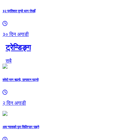
३२ प्रतिशत पुग्यो धान रोपाइँ
३० दिन अगाडी
ट्रेन्डिङ्ग
सबै
कोदो माग बढ्यो, उत्पादन घट्यो
२ दिन अगाडी
अब ग्यासको पूरा सिलिन्डर पाइने