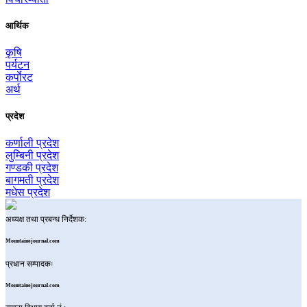
आर्थिक
कृषि
पर्यटन
कर्पाेरट
अर्थ
प्रदेश
कर्णाली प्रदेश
लुम्बिनी प्रदेश
गण्डकी प्रदेश
बागमती प्रदेश
मधेस प्रदेश
अध्यक्ष तथा प्रबन्ध निर्देशक:
Mountainejournal.com
प्रधान सम्पादकः
Mountainejournal.com