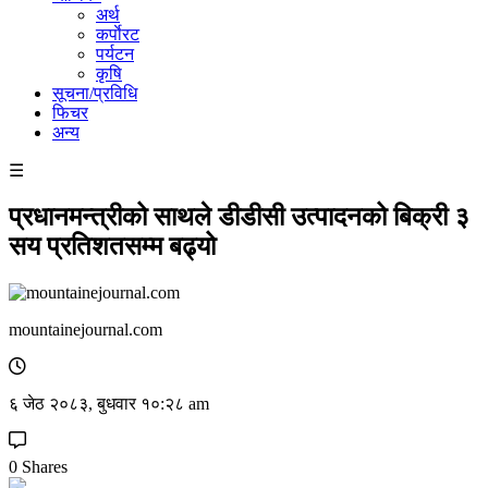
अर्थ
कर्पाेरट
पर्यटन
कृषि
सूचना/प्रविधि
फिचर
अन्य
☰
प्रधानमन्त्रीको साथले डीडीसी उत्पादनको बिक्री ३
सय प्रतिशतसम्म बढ्यो
mountainejournal.com
६ जेठ २०८३, बुधवार १०:२८ am
0 Shares