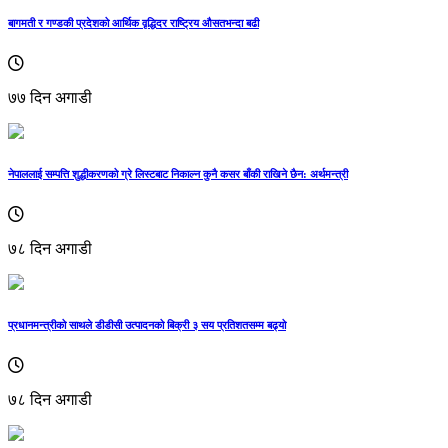
बागमती र गण्डकी प्रदेशको आर्थिक वृद्धिदर राष्ट्रिय औसतभन्दा बढी
७७ दिन अगाडी
नेपाललाई सम्पत्ति शुद्धीकरणको ग्रे लिस्टबाट निकाल्न कुनै कसर बाँकी राखिने छैन: अर्थमन्त्री
७८ दिन अगाडी
प्रधानमन्त्रीको साथले डीडीसी उत्पादनको बिक्री ३ सय प्रतिशतसम्म बढ्यो
७८ दिन अगाडी