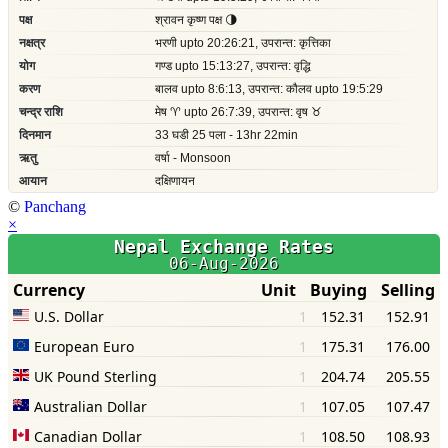
©
Panchang
×