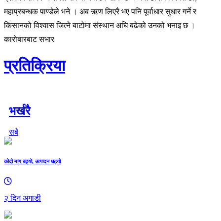
महाप्रबन्धक पाण्डेले भने । अब ऋण लिएरै भए पनि पूर्वाधार सुधार गर्ने र
किसानको विश्वास जित्ने बाटोमा संस्थान अघि बढेको उनको भनाइ छ ।
काराेबारबाट सभार
प्रतिक्रिया
भर्खरै
सबै
कोदो माग बढ्यो, उत्पादन घट्यो
२ दिन अगाडी