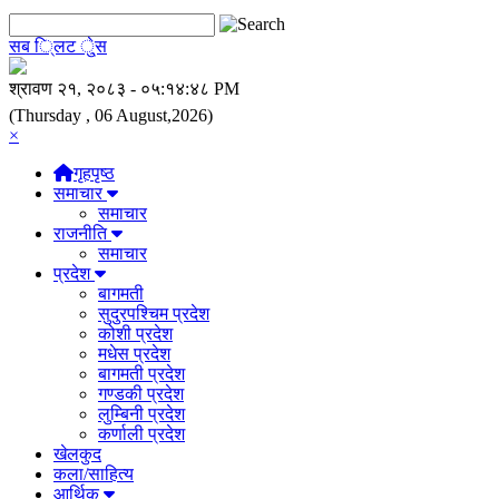
सब ि्लट े्ुस
(Thursday , 06 August,2026)
×
गृहपृष्ठ
समाचार
समाचार
राजनीति
समाचार
प्रदेश
बागमती
सुदुरपश्चिम प्रदेश
कोशी प्रदेश
मधेस प्रदेश
बागमती प्रदेश
गण्डकी प्रदेश
लुम्बिनी प्रदेश
कर्णाली प्रदेश
खेलकुद
कला/साहित्य
आर्थिक