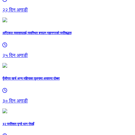
२२ दिन अगाडी
अप्टिकल व्यवसायलाई व्यवस्थित बनाउन महानगरको प्रतिबद्धता
२५ दिन अगाडी
पुँजीगत खर्च अन्य महिनाका तुलनामा असारमा दोब्बर
३० दिन अगाडी
३२ प्रतिशत पुग्यो धान रोपाइँ