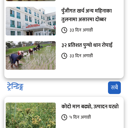
पुँजीगत खर्च अन्य महिनाका
तुलनामा असारमा दोब्बर
३३ दिन अगाडी
३२ प्रतिशत पुग्यो धान रोपाइँ
३३ दिन अगाडी
ट्रेन्डिङ्ग
सबै
कोदो माग बढ्यो, उत्पादन घट्यो
५ दिन अगाडी