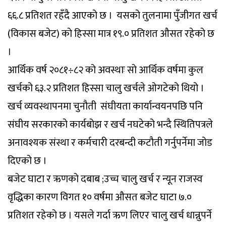
६६.८ प्रतिशत रहँदै आएको छ । यसको तुलनामा पुँजीगत खर्च
(विकास बजेट) को हिस्सा मात्र १९.० प्रतिशत औसत रहेको छ
।
आर्थिक वर्ष २०८१÷८२ को अवस्थाः सो आर्थिक वर्षमा कुल
खर्चको ६३.२ प्रतिशत हिस्सा चालु खर्चले ओगटेको थियो ।
खर्च व्यवस्थापनमा चुनौती संघीयता कार्यान्वयनपछि पनि
संघीय सरकारको कार्यबोझ र खर्च नघटेको भन्दै स्थितिपत्रले
अनावश्यक संस्था र कर्मचारी दरबन्दी कटौती गर्नुपर्नेमा जोड
दिएको छ ।
बजेट घाटा र ऋणको दबाब ;उच्च चालु खर्च र न्यून राजस्व
वृद्धिका कारण विगत १० वर्षमा औसत बजेट घाटा ७.०
प्रतिशत रहेको छ । यसले गर्दा ऋण लिएर चालु खर्च धान्नुपर्ने