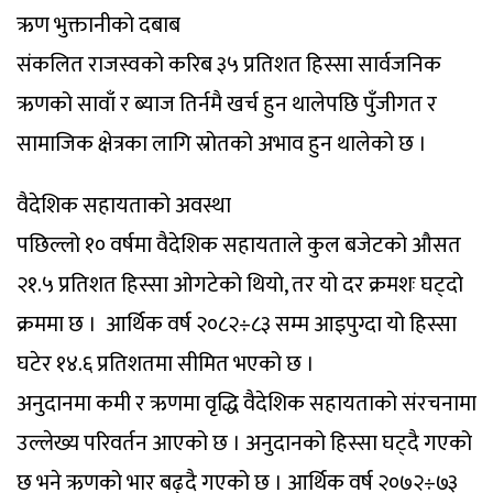
ऋण भुक्तानीको दबाब
संकलित राजस्वको करिब ३५ प्रतिशत हिस्सा सार्वजनिक
ऋणको सावाँ र ब्याज तिर्नमै खर्च हुन थालेपछि पुँजीगत र
सामाजिक क्षेत्रका लागि स्रोतको अभाव हुन थालेको छ ।
वैदेशिक सहायताको अवस्था
पछिल्लो १० वर्षमा वैदेशिक सहायताले कुल बजेटको औसत
२१.५ प्रतिशत हिस्सा ओगटेको थियो, तर यो दर क्रमशः घट्दो
क्रममा छ । आर्थिक वर्ष २०८२÷८३ सम्म आइपुग्दा यो हिस्सा
घटेर १४.६ प्रतिशतमा सीमित भएको छ ।
अनुदानमा कमी र ऋणमा वृद्धि वैदेशिक सहायताको संरचनामा
उल्लेख्य परिवर्तन आएको छ । अनुदानको हिस्सा घट्दै गएको
छ भने ऋणको भार बढ्दै गएको छ । आर्थिक वर्ष २०७२÷७३