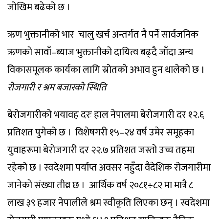
जोखिम बढेको छ ।
ऋण भुक्तानीको भार चालु खर्च अन्तर्गत नै पर्ने सार्वजनिक
ऋणको सावाँ–ब्याज भुक्तानीको दायित्व बढ्दै जाँदा अन्य
विकासमूलक कार्यका लागि स्रोतको अभाव हुन थालेको छ ।
रोजगारी र श्रम बजारको स्थिति
बेरोजगारीको भयावह दरः हाल नेपालमा बेरोजगारी दर १२.६
प्रतिशत पुगेको छ । विशेषगरी १५–२४ वर्ष उमेर समूहका
युवाहरूमा बेरोजगारी दर २२.७ प्रतिशत जस्तो उच्च तहमा
रहेको छ । स्वदेशमा पर्याप्त अवसर नहुँदा वैदेशिक रोजगारीमा
जानेको संख्या तीव्र छ । आर्थिक वर्ष २०८१÷८२ मा मात्रै ८
लाख ३९ हजार नेपालीले श्रम स्वीकृति लिएका छन् । स्वदेशमा