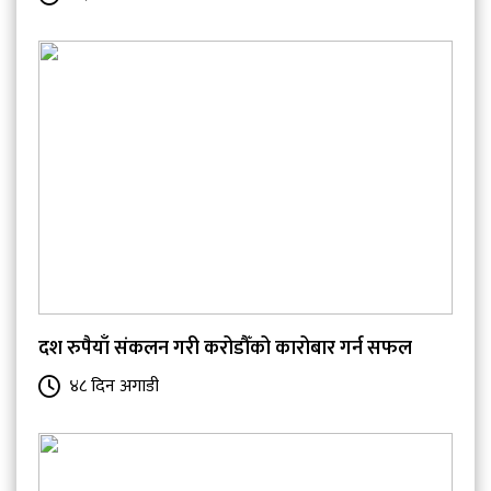
दश रुपैयाँ संकलन गरी करोडौँको कारोबार गर्न सफल
४८ दिन अगाडी