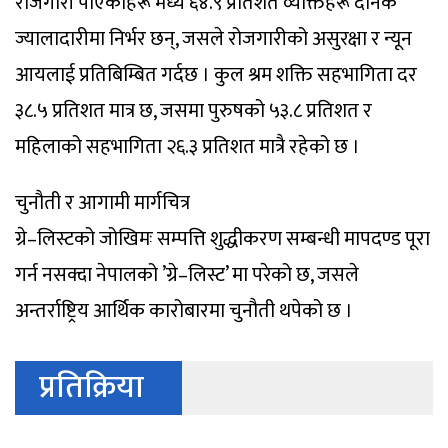
रोजगारी पाएकाहरू मध्ये ६४.९ प्रतिशत व्यक्तिहरू दैनिक
ज्यालादारीमा निर्भर छन्, जसले रोजगारीको असुरक्षा र न्यून
आयलाई प्रतिबिम्बित गर्दछ । कुल श्रम शक्ति सहभागिता दर
३८.५ प्रतिशत मात्र छ, जसमा पुरुषको ५३.८ प्रतिशत र
महिलाको सहभागिता २६.३ प्रतिशत मात्रै रहेको छ ।
चुनौती र आगामी मार्गचित्र
ग्रे–लिस्टको जोखिमः सम्पत्ति शुद्धीकरण सम्बन्धी मापदण्ड पूरा
गर्न नसक्दा नेपालको ’ग्रे–लिस्ट’ मा परेको छ, जसले
अन्तर्राष्ट्रिय आर्थिक कारोबारमा चुनौती थपेको छ ।
प्रतिक्रिया