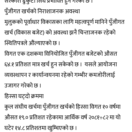
सरकारी ढुकुटी सिधै प्रभावित हुने गरेको छ ।
पुँजीगत खर्चको निराशाजनक अवस्था
मुलुकको पूर्वाधार विकासका लागि महत्वपूर्ण मानिने पुँजीगत
खर्च (विकास बजेट) को अवस्था झनै चिन्ताजनक रहेको
स्थितिपत्रले औंल्याएको छ ।
विगत एक दशकमा विनियोजित पुँजीगत बजेटको औसत
६४.१ प्रतिशत मात्र खर्च हुन सकेको छ । यसले आयोजना
व्यवस्थापन र कार्यान्वयनमा रहेको गम्भीर कमजोरीलाई
उजागर गरेको छ ।
हिस्सा घट्दो क्रममा
कुल संघीय खर्चमा पुँजीगत खर्चको हिस्सा विगत १० वर्षमा
औसत १९.० प्रतिशत रहेकामा आर्थिक वर्ष २०८१÷८२ मा यो
घटेर १४.८ प्रतिशतमा खुम्चिएको छ ।