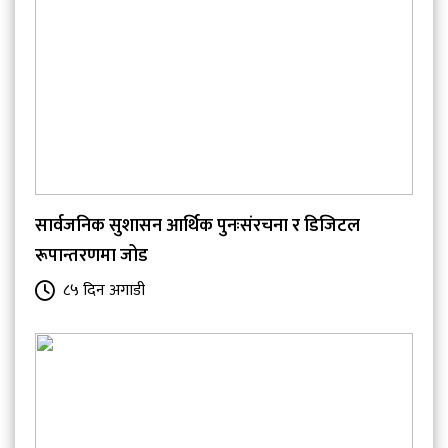
सार्वजनिक सुशासन आर्थिक पुनःसंरचना र डिजिटल
रूपान्तरणमा जोड
८५ दिन अगाडी