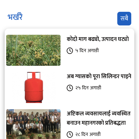
भर्खरै
सबै
कोदो माग बढ्यो, उत्पादन घट्यो
५ दिन अगाडी
अब ग्यासको पूरा सिलिन्डर पाइने
२५ दिन अगाडी
अप्टिकल व्यवसायलाई व्यवस्थित
बनाउन महानगरको प्रतिबद्धता
२८ दिन अगाडी