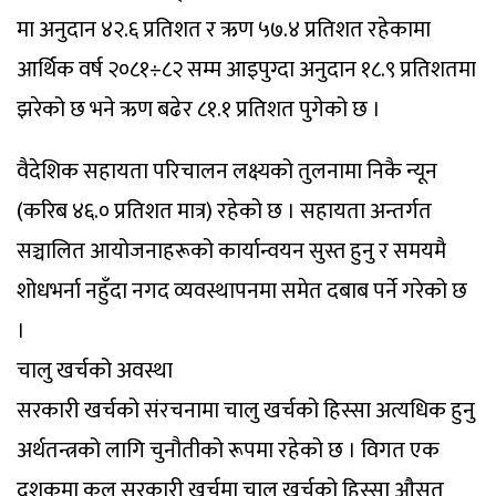
मा अनुदान ४२.६ प्रतिशत र ऋण ५७.४ प्रतिशत रहेकामा
आर्थिक वर्ष २०८१÷८२ सम्म आइपुग्दा अनुदान १८.९ प्रतिशतमा
झरेको छ भने ऋण बढेर ८१.१ प्रतिशत पुगेको छ ।
वैदेशिक सहायता परिचालन लक्ष्यको तुलनामा निकै न्यून
(करिब ४६.० प्रतिशत मात्र) रहेको छ । सहायता अन्तर्गत
सञ्चालित आयोजनाहरूको कार्यान्वयन सुस्त हुनु र समयमै
शोधभर्ना नहुँदा नगद व्यवस्थापनमा समेत दबाब पर्ने गरेको छ
।
चालु खर्चको अवस्था
सरकारी खर्चको संरचनामा चालु खर्चको हिस्सा अत्यधिक हुनु
अर्थतन्त्रको लागि चुनौतीको रूपमा रहेको छ । विगत एक
दशकमा कुल सरकारी खर्चमा चालु खर्चको हिस्सा औसत