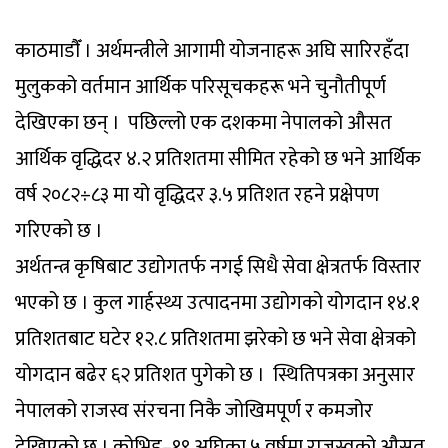
काठमाडाैँ । अर्थमन्त्रीले आगामी योजनाहरू अघि सारिरहँदा
मुलुकको वर्तमान आर्थिक परिसूचकहरू भने चुनौतीपूर्ण
देखिएका छन् । पछिल्लो एक दशकमा नेपालको औसत
आर्थिक वृद्धिदर ४.२ प्रतिशतमा सीमित रहेको छ भने आर्थिक
वर्ष २०८२÷८३ मा यो वृद्धिदर ३.५ प्रतिशत रहने प्रक्षेपण
गरिएको छ ।
अर्थतन्त्र कृषिबाट उद्योगतर्फ नगई सिधै सेवा क्षेत्रतर्फ विस्तार
भएको छ । कुल गार्हस्थ्य उत्पादनमा उद्योगको योगदान १४.१
प्रतिशतबाट घटेर १२.८ प्रतिशतमा झरेको छ भने सेवा क्षेत्रको
योगदान बढेर ६२ प्रतिशत पुगेको छ । स्थितिपत्रका अनुसार
नेपालको राजस्व संरचना निकै जोखिमपूर्ण र कमजोर
देखिएको छ । कोभिड–१९ अघिका ५ वर्षमा राजस्वको औसत