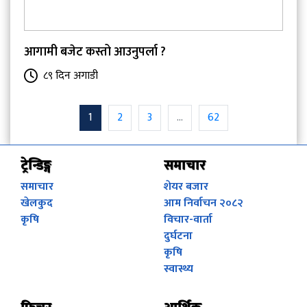
आगामी बजेट कस्तो आउनुपर्ला ?
८९ दिन अगाडी
1
2
3
...
62
ट्रेन्डिङ्ग
समाचार
समाचार
शेयर बजार
खेलकुद
आम निर्वाचन २०८२
कृषि
विचार-वार्ता
दुर्घटना
कृषि
स्वास्थ्य