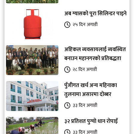
अब ग्यासको पूरा सिलिन्डर पाइने
२५ दिन अगाडी
अप्टिकल व्यवसायलाई व्यवस्थित
बनाउन महानगरको प्रतिबद्धता
२८ दिन अगाडी
पुँजीगत खर्च अन्य महिनाका
तुलनामा असारमा दोब्बर
३३ दिन अगाडी
३२ प्रतिशत पुग्यो धान रोपाइँ
३३ दिन अगाडी