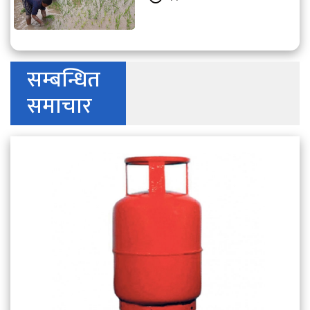
सम्बन्धित
समाचार