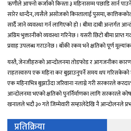
ऋणीले आफ्नो कर्जाको किस्ता ३ महिनासम्म पछाडि सार्न पाउनेछन् ।
सारेर धान्दैन, त्यसैले असोजको किस्तालाई पुसमा, कात्तिककोल
सार्दै जाने व्यवस्था गर्न लागिएको हो । बीमा दाबी अन्तर्गत 
अग्रिम भुक्तानीको व्यवस्था गरिनेछ । यसरी छिटो बीमा प्राप्त
प्रवाह उपलब्ध गराउनेछ । बाँकी रकम भने क्षतिको पूर्ण मूल्यांकन
यस्तै, जेनजीहरुको आन्दोलनमा तोडफोड र आगजनीका कारण सार्वज
राहतस्वरुप एक महिना कर बुझाउनुपर्ने समय थप गरिसकेको छ 
एक महिनाभित्र बुझाउँदा जरिवाना नलाग्ने गरी सरकारले करद
आन्दोलनमा भएको क्षतिको पुनर्निर्माणका लागि सरकारले कोष खडा
खनालले भदौ ३० गते जिम्मेवारी सम्हालेदेखि नै आन्दोलनले प्र
प्रतिक्रिया