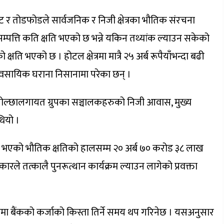
 तोडफोडले सार्वजनिक र निजी क्षेत्रका भौतिक संरचना
म्पत्ति कति क्षति भएको छ भन्ने यकिन तथ्यांक ल्याउन सकेको
क्षति भएको छ । होटल क्षेत्रमा मात्रै २५ अर्ब रूपैयाँभन्दा बढी
यावसायिक घराना निसानामा परेका छन् ।
 गोल्छालगायत ग्रुपका सञ्चालकहरुको निजी आवास, मुख्य
ियो ।
ा भएको भौतिक क्षतिको हालसम्म २० अर्ब ७० करोड ३८ लाख
रले तत्कालै पुनरूत्थान कार्यक्रम ल्याउन लागेको प्रवक्ता
मा बैंकको कर्जाको किस्ता तिर्ने समय थप गरिनेछ । यसअनुसार