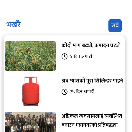
भर्खरै
सबै
कोदो माग बढ्यो, उत्पादन घट्यो
४ दिन अगाडी
अब ग्यासको पूरा सिलिन्डर पाइने
२५ दिन अगाडी
अप्टिकल व्यवसायलाई व्यवस्थित
बनाउन महानगरको प्रतिबद्धता