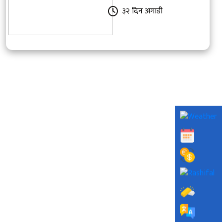
३२ दिन अगाडी