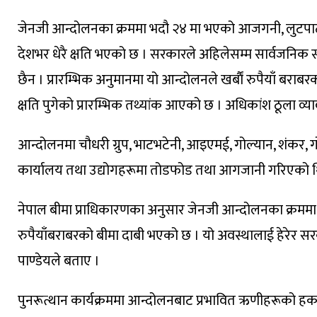
जेनजी आन्दोलनका क्रममा भदौ २४ मा भएको आजगनी, लुटपाट र
देशभर धेरै क्षति भएको छ । सरकारले अहिलेसम्म सार्वजनिक स
छैन । प्रारम्भिक अनुमानमा यो आन्दोलनले खर्बाैं रुपैयाँ बराबरको 
क्षति पुगेको प्रारम्भिक तथ्यांक आएको छ । अधिकांश ठूला व्
आन्दोलनमा चौधरी ग्रुप, भाटभटेनी, आइएमई, गोल्यान, शंकर,
कार्यालय तथा उद्योगहरूमा तोडफोड तथा आगजानी गरिएको थ
नेपाल बीमा प्राधिकारणका अनुसार जेनजी आन्दोलनका क्रमम
रुपैयाँबराबरको बीमा दाबी भएको छ । यो अवस्थालाई हेरेर सरका
पाण्डेयले बताए ।
पुनरूत्थान कार्यक्रममा आन्दोलनबाट प्रभावित ऋणीहरूको हक