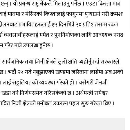
 यो प्रबन्ध राष्ट्र बैंकले मिलाउनु पर्नेछ । एउटा किस्ता मात्र
ाई माघमा र मंसिरको किस्तालाई फागुनमा पुर्‍याउने गरी क्रमशः
आन्दोलनबाट प्रभावितहरूलाई १५ दिनभित्रै ५० प्रतिशतसम्म रकम
 गर्दा व्यवसायीहरूलाई मर्मत र पुनर्निर्माणका लागि आवश्यक नगद
 गरेर मात्रै उपलब्ध हुनेछ ।
निक तथा जिनी क्षेत्रले ठूलो क्षति व्यहोर्नुपर्दा सरकारले
। भदौ २५ गते नबुझाएको खण्डमा जरिवाना लाग्नेमा अब अर्को
ातालाई सहुलियतको व्यवस्था गरेको हो । यसैगरी जेनजी
 गर्ने निर्णयसमेत गरिसकेको छ । अर्थमन्त्री रामेश्वर
भावित निजी क्षेत्रको मनोबल उकास्न पहल सुरु गरेका थिए ।