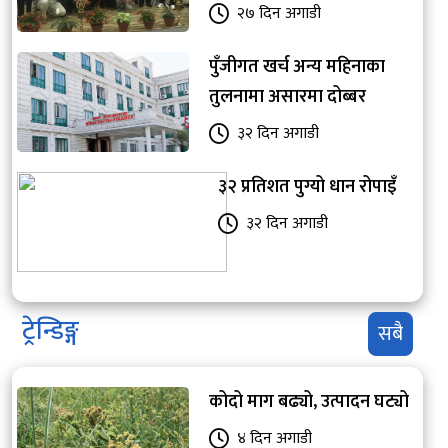
२७ दिन अगाडी
पुँजीगत खर्च अन्य महिनाका
तुलनामा असारमा दोब्बर
३२ दिन अगाडी
३२ प्रतिशत पुग्यो धान रोपाइँ
३२ दिन अगाडी
ट्रेन्डिङ्ग
सबै
कोदो माग बढ्यो, उत्पादन घट्यो
४ दिन अगाडी