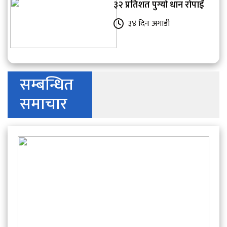
३२ प्रतिशत पुग्यो धान रोपाइँ
३४ दिन अगाडी
सम्बन्धित
समाचार