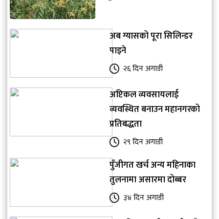
अब ग्यासको पूरा सिलिन्डर
पाइने
२६ दिन अगाडी
अप्टिकल व्यवसायलाई
व्यवस्थित बनाउन महानगरको
प्रतिबद्धता
२९ दिन अगाडी
पुँजीगत खर्च अन्य महिनाका
तुलनामा असारमा दोब्बर
३४ दिन अगाडी