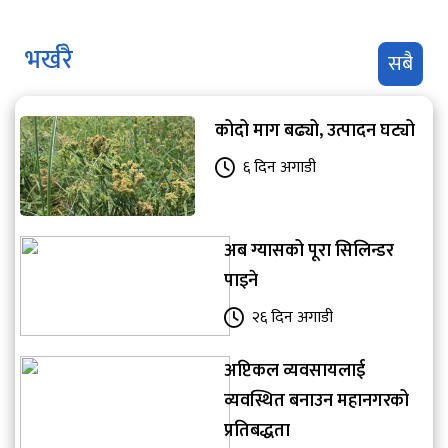
भर्खरै
सबै
कोदो माग बढ्यो, उत्पादन घट्यो
६ दिन अगाडी
अब ग्यासको पूरा सिलिन्डर
पाइने
२६ दिन अगाडी
अप्टिकल व्यवसायलाई
व्यवस्थित बनाउन महानगरको
प्रतिबद्धता