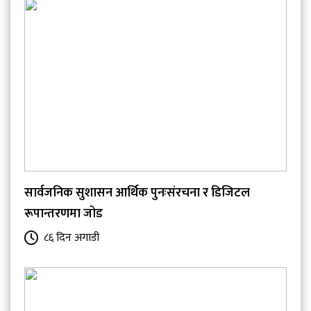
सार्वजनिक सुशासन आर्थिक पुनःसंरचना र डिजिटल
रूपान्तरणमा जोड
८६ दिन अगाडी