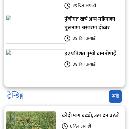
२९ दिन अगाडी
पुँजीगत खर्च अन्य महिनाका
तुलनामा असारमा दोब्बर
३४ दिन अगाडी
३२ प्रतिशत पुग्यो धान रोपाइँ
३४ दिन अगाडी
ट्रेन्डिङ्ग
सबै
कोदो माग बढ्यो, उत्पादन घट्यो
६ दिन अगाडी