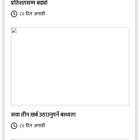
प्रतिशतसम्म बढ्यो
८२ दिन अगाडी
सवा तीन खर्ब उठाउनुपर्ने बाध्यता
८२ दिन अगाडी