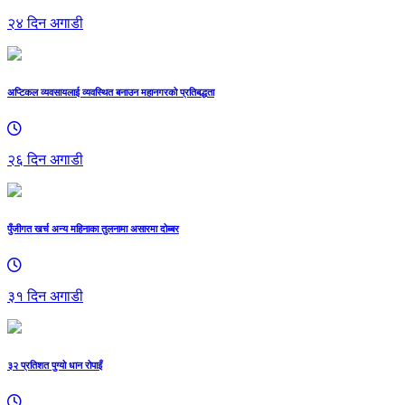
२४ दिन अगाडी
अप्टिकल व्यवसायलाई व्यवस्थित बनाउन महानगरको प्रतिबद्धता
२६ दिन अगाडी
पुँजीगत खर्च अन्य महिनाका तुलनामा असारमा दोब्बर
३१ दिन अगाडी
३२ प्रतिशत पुग्यो धान रोपाइँ