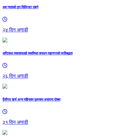
अब ग्यासको पूरा सिलिन्डर पाइने
२४ दिन अगाडी
अप्टिकल व्यवसायलाई व्यवस्थित बनाउन महानगरको प्रतिबद्धता
२६ दिन अगाडी
पुँजीगत खर्च अन्य महिनाका तुलनामा असारमा दोब्बर
३१ दिन अगाडी