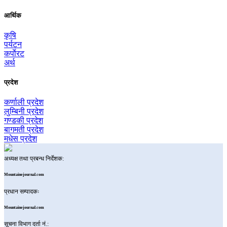
आर्थिक
कृषि
पर्यटन
कर्पाेरट
अर्थ
प्रदेश
कर्णाली प्रदेश
लुम्बिनी प्रदेश
गण्डकी प्रदेश
बागमती प्रदेश
मधेस प्रदेश
अध्यक्ष तथा प्रबन्ध निर्देशक:
Mountainejournal.com
प्रधान सम्पादकः
Mountainejournal.com
सूचना विभाग दर्ता नं.: