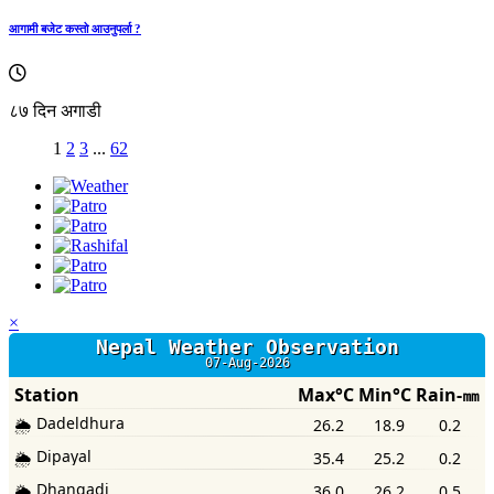
आगामी बजेट कस्तो आउनुपर्ला ?
८७ दिन अगाडी
1
2
3
...
62
×