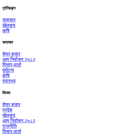
ट्रेन्डिङ्ग
समाचार
खेलकुद
कृषि
समाचार
शेयर बजार
आम निर्वाचन २०८२
विचार-वार्ता
दुर्घटना
कृषि
स्वास्थ्य
फिचर
शेयर बजार
प्रदेश
खेलकुद
आम निर्वाचन २०८२
राजनीति
विचार-वार्ता