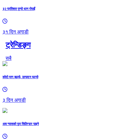
३२ प्रतिशत पुग्यो धान रोपाइँ
३१ दिन अगाडी
ट्रेन्डिङ्ग
सबै
कोदो माग बढ्यो, उत्पादन घट्यो
३ दिन अगाडी
अब ग्यासको पूरा सिलिन्डर पाइने