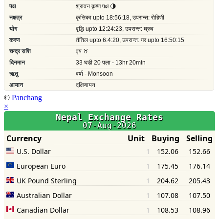
©
Panchang
×