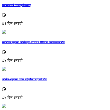
सवा तीन खर्ब उठाउनुपर्ने बाध्यता
७९ दिन अगाडी
सार्वजनिक सुशासन आर्थिक पुनःसंरचना र डिजिटल रूपान्तरणमा जोड
८४ दिन अगाडी
आर्थिक अनुशासन कायम गर्नुपर्नेमा राष्ट्रपति जोड
८४ दिन अगाडी