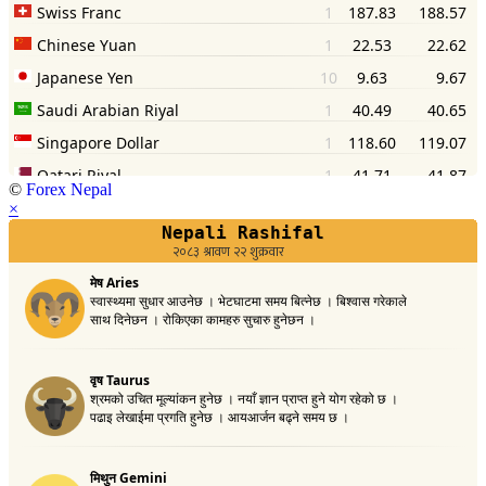
©
Forex Nepal
×