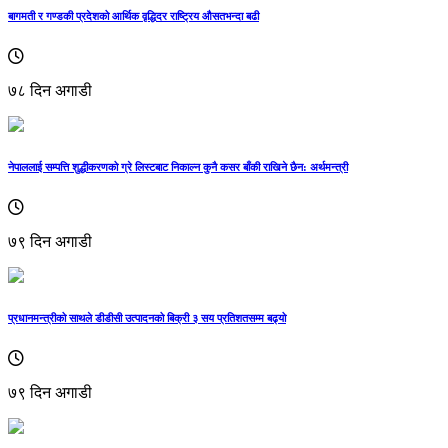
बागमती र गण्डकी प्रदेशको आर्थिक वृद्धिदर राष्ट्रिय औसतभन्दा बढी
७८ दिन अगाडी
नेपाललाई सम्पत्ति शुद्धीकरणको ग्रे लिस्टबाट निकाल्न कुनै कसर बाँकी राखिने छैन: अर्थमन्त्री
७९ दिन अगाडी
प्रधानमन्त्रीको साथले डीडीसी उत्पादनको बिक्री ३ सय प्रतिशतसम्म बढ्यो
७९ दिन अगाडी