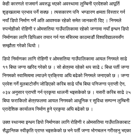
केही कारणले राजमार्ग अवरुद्ध भएको अवस्थामा लुम्बिनी प्रदेशको आपूर्ति
शृङ्खलामा प्रभाव पर्ने सक्छ । त्यसकारण पनि भण्डारण क्षमता विस्तार गर्न
नयाँ डिपो निर्माण गर्ने अति आवश्यक रहेको समेत जानकारी दिए । निगमले
रुपन्देहीको रोहिणी र ओमसतिया गाउँपालिकामा रहेको जग्गामा नयाँ इन्धन डिपो
निर्माणका लागि डिपिआर तयार गर्न गत मंसिरमा काठमाडौं विश्वविद्यालयसँग
सम्झौता गरेको थियो ।
डिपो निर्माणका लागि रोहिणी र ओमसतिया गाउँपालिकामा आयल निगमले साढे
११ बिघा जग्गा खरिद गरेको छ । सो क्षेत्रमा रहेको थप साढे ८ बिधा पर्ती जग्गा
निगमको स्वामित्वमा ल्याउने प्रक्रिया अघि बढेको निगमले जनाएको छ । जग्गा
प्रवेश गर्ने मुलबाटोसँग जोडिएको करिब साढे पाँच बिघा पनिजग्गा प्राप्ती ऐन,
०३४ अनुसार प्राप्ती गर्न प्रकृया थालनी भइसकेको छ । यसरी करिब साढे २५
बिघा फराकिलो क्षेत्रफलमा आयल निगमको आधुनिक र सुविधा सम्पन्न लुम्बिनी
प्रादेशिक कार्यालय निर्माण हुने प्रकृया अघि बढेको छ ।
उक्त स्थानमा इन्धन डिपो निर्माणका लागि रोहिणी र ओमसतिया गाउँपालिकाबाट
सैद्धान्तिक स्वीकृति प्राप्त भइसकेको छ भने पर्ती जग्गा भोगचलन गरीरहनु भएका