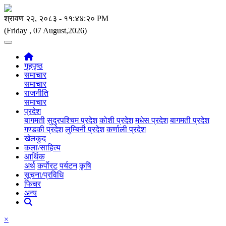
(Friday , 07 August,2026)
गृहपृष्ठ
समाचार
समाचार
राजनीति
समाचार
प्रदेश
बागमती
सुदुरपश्चिम प्रदेश
कोशी प्रदेश
मधेस प्रदेश
बागमती प्रदेश
गण्डकी प्रदेश
लुम्बिनी प्रदेश
कर्णाली प्रदेश
खेलकुद
कला/साहित्य
आर्थिक
अर्थ
कर्पाेरट
पर्यटन
कृषि
सूचना/प्रविधि
फिचर
अन्य
×