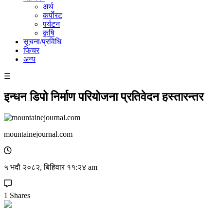
अर्थ
कर्पाेरट
पर्यटन
कृषि
सूचना/प्रविधि
फिचर
अन्य
☰
इन्धन डिपो निर्माण परियोजना प्रतिवेदन हस्तारन्तर
mountainejournal.com
५ भदौ २०८२, बिहिवार ११:२४ am
1 Shares