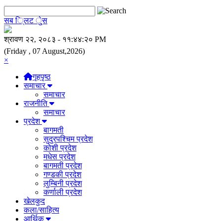
सब ि्लट े्ुस
(Friday , 07 August,2026)
×
गृहपृष्ठ
समाचार
समाचार
राजनीति
समाचार
प्रदेश
बागमती
सुदुरपश्चिम प्रदेश
कोशी प्रदेश
मधेस प्रदेश
बागमती प्रदेश
गण्डकी प्रदेश
लुम्बिनी प्रदेश
कर्णाली प्रदेश
खेलकुद
कला/साहित्य
आर्थिक