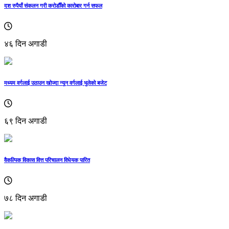
दश रुपैयाँ संकलन गरी करोडौँको कारोबार गर्न सफल
४६ दिन अगाडी
मध्यम वर्गलाई उठाउन खोज्दा न्यून वर्गलाई भुलेको बजेट
६९ दिन अगाडी
वैकल्पिक विकास वित्त परिचालन विधेयक पारित
७८ दिन अगाडी