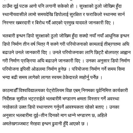
ठाउँमा दूई पटक आगो पनि लगानी सकेको हो । सुरक्षाको ठुलो जोखिम हुँदा
स्थानीयवासीले लामो समयदेखि डिपोलाई सुरक्षित र फराकिलो स्थानमा सार्न
निरन्तर खबरदारी र बिरोध गर्दै आएको प्रमुख यादवले जानकारी दिए ।
भलबारी इन्धन डिपो सुरक्षाको ठुलो जोखिम हुँदा सक्दो नयाँ नयाँ आधुनिक इन्धन
डिपो निर्माण तीन वर्ष भित्र नै सक्ने गरी परियोजनाको कामलाई तीब्रगतमा अघि
बढाउने उनले जानकारी दिए । उनले परियोजनाका लागि छिट्टै बोलपत्र आह्वान
गरी निर्माण प्रक्रिया अघि बढाउने जानकारी दिए । उनका अनुसार डिपो निर्माण
परियोजना इपिसी ओडलमा निर्माण हुनेछ । परियोजना निर्माण गर्ने समय सिमा
भन्दा बढी समय लागेको लागत स्वयम ठेकेदारले व्यहोर्नु पर्नेछ ।
काठमाडौँ विश्वविद्यालयका पेट्रोलियम विज्ञ एबम् निगमका पूर्वनिमित्त कार्यकारी
निर्देशक सुशील भट्टराईले भलबारीमै भण्डारण क्षमता विस्तार गर्ने अवस्था
नरहेकाले उक्त डिपो स्थान्तरण गर्नुपर्ने आवश्यकता रहेको बताए । उनका
अनुसार भलबारीमा दुई÷तीन दिनको माग धान्ने भण्डारण छ, अहिले
अमलेखगञ्जबाट भैरहवा इन्धन ढुवानी हुँदै आएको छ ।