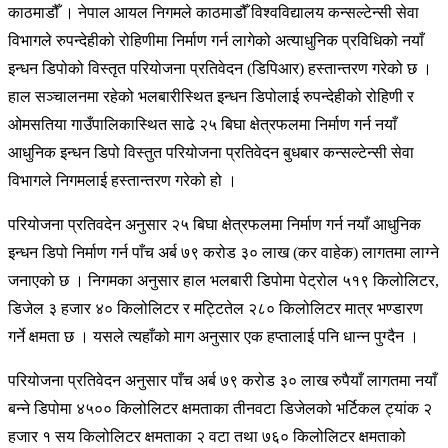
काठमाडौँ । नेपाल आयल निगमले काठमाडौँ विश्वविद्यालय कन्सल्टेन्सी सेवा
विभागले रुपन्देहीको रोहिणीमा निर्माण गर्न लागेको अत्याधुनिक प्रविधिको नयाँ
इन्धन डिपोको विस्तृत परियोजना प्रतिवेदन (डिपिआर) हस्तान्तरण गरेको छ ।
हाल सञ्चालनमा रहेको भलबारीस्थित इन्धन डिपोलाई रुपन्देहीको रोहिणी र
ओमसतिया गाउँपालिकास्थित साढे २५ बिघा क्षेत्रफलमा निर्माण गर्न नयाँ
आधुनिक इन्धन डिपो विस्तुत परियोजना प्रतिवेदन बुधबार कन्सल्टेन्सी सेवा
विभागले निगमलाई हस्तान्तरण गरेको हो ।
परियोजना प्रतिवदेन अनुसार २५ बिघा क्षेत्रफलमा निर्माण गर्न नयाँ आधुनिक
इन्धन डिपो निर्माण गर्न पाँच अर्ब ७९ करोड ३० लाख (कर वाहेक) लागतमा लाग्ने
जनाएको छ । निगमका अनुसार हाल भलबारी डिपोमा पेट्रोल ५१९ किलोलिटर,
डिजेल ३ हजार ४० किलोलिटर र मट्टितेल २८० किलोलिटर मात्र भण्डारण
गर्ने क्षमता छ । यसले त्यहाँको माग अनुसार एक हप्तालाई पनि धान्न पुग्दैन ।
परियोजना प्रतिवेदन अनुसार पाँच अर्ब ७९ करोड ३० लाख रुपैयाँ लागतमा नयाँ
बन्ने डिपोमा ४५०० किलोलिटर क्षमताका तीनवटा डिजेलको भर्टिकल ट्यांक २
हजार १ सय किलोलिटर क्षमताका २ वटा तथा ७६० किलोलिटर क्षमताको