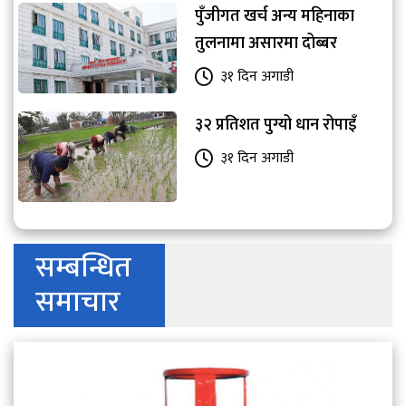
पुँजीगत खर्च अन्य महिनाका
तुलनामा असारमा दोब्बर
३१ दिन अगाडी
३२ प्रतिशत पुग्यो धान रोपाइँ
३१ दिन अगाडी
सम्बन्धित
समाचार