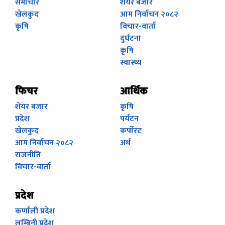
समाचार
शेयर बजार
खेलकुद
आम निर्वाचन २०८२
कृषि
विचार-वार्ता
दुर्घटना
कृषि
स्वास्थ्य
फिचर
आर्थिक
शेयर बजार
कृषि
प्रदेश
पर्यटन
खेलकुद
कर्पाेरट
आम निर्वाचन २०८२
अर्थ
राजनीति
विचार-वार्ता
प्रदेश
कर्णाली प्रदेश
लुम्बिनी प्रदेश