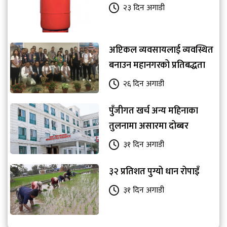
२३ दिन अगाडी
अप्टिकल व्यवसायलाई व्यवस्थित
बनाउन महानगरको प्रतिबद्धता
२६ दिन अगाडी
पुँजीगत खर्च अन्य महिनाका
तुलनामा असारमा दोब्बर
३१ दिन अगाडी
३२ प्रतिशत पुग्यो धान रोपाइँ
३१ दिन अगाडी