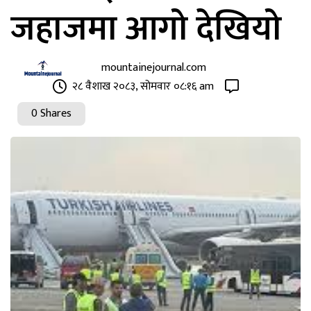
जहाजमा आगो देखियो
mountainejournal.com
२८ वैशाख २०८३, सोमवार ०८:१६ am
0 Shares