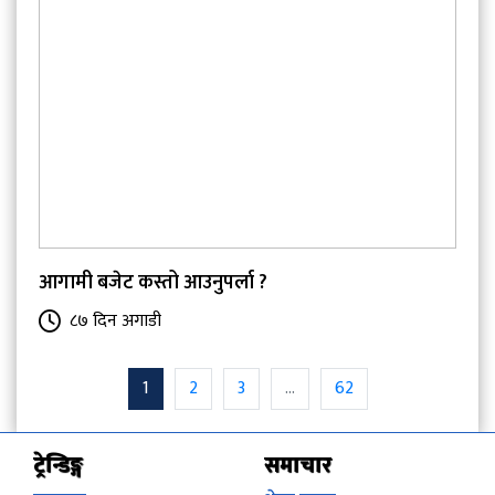
आगामी बजेट कस्तो आउनुपर्ला ?
८७ दिन अगाडी
1
2
3
...
62
ट्रेन्डिङ्ग
समाचार