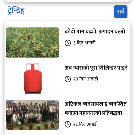
ट्रेन्डिङ्ग
सबै
कोदो माग बढ्यो, उत्पादन घट्यो
३ दिन अगाडी
अब ग्यासको पूरा सिलिन्डर पाइने
२३ दिन अगाडी
अप्टिकल व्यवसायलाई व्यवस्थित
बनाउन महानगरको प्रतिबद्धता
२६ दिन अगाडी