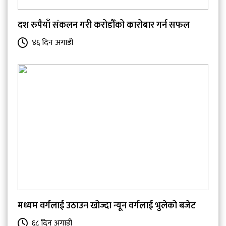
दश रुपैयाँ संकलन गरी करोडौँको कारोबार गर्न सफल
४६ दिन अगाडी
मध्यम वर्गलाई उठाउन खोज्दा न्यून वर्गलाई भुलेको बजेट
६८ दिन अगाडी