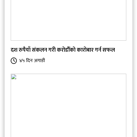
दश रुपैयाँ संकलन गरी करोडौँको कारोबार गर्न सफल
४५ दिन अगाडी