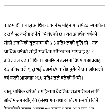
काठमाडौँ । चालु आर्थिक वर्षको ७ महिनामा रेमिट्यान्समार्फत
९ खर्ब ५८ करोड रुपैयाँ भित्रिएको छ । गत आर्थिक वर्षको
सोही अवधिको तुलनामा यो ७.३ प्रतिशतको वृद्धि हो । गत
आर्थिक वर्षको सोही अवधिमा रेमिट्यान्स आप्रवाह १८.८
प्रतिशतले बढेको थियो । अमेरिकी डलरमा विप्रेषण आप्रवाह
५.३ प्रतिशतले वृद्धि भई ६ अर्ब ६५ करोड पुगेको छ । अघिल्लो
वर्ष यस्तो आप्रवाह १६.४ प्रतिशतले बढेको थियो ।
चालु आर्थिक वर्षको १ महिनामा वैदेशिक रोजगारीका लागि
अन्तिम श्रम स्वीकृति (संस्थागत तथा व्यक्तिगत-नयाँ) लिने