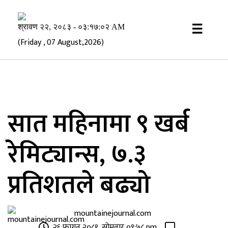
×
☰
(Friday , 07 August,2026)
सात महिनामा ९ खर्ब
रेमिट्यान्स, ७.३
प्रतिशतले बढ्यो
mountainejournal.com
२६ फागुन २०८१, सोमवार ०९:५८ pm