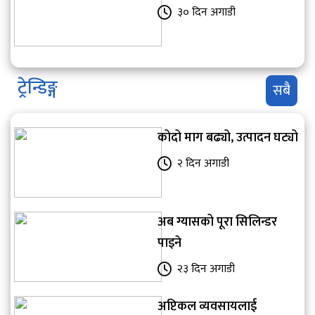
३० दिन अगाडी
ट्रेन्डिङ्ग
सबै
कोदो माग बढ्यो, उत्पादन घट्यो
२ दिन अगाडी
अब ग्यासको पूरा सिलिन्डर
पाइने
२३ दिन अगाडी
अप्टिकल व्यवसायलाई