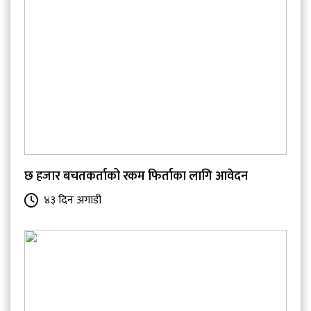
छ हजार बचतकर्ताको रकम फिर्ताका लागि आवेदन
४३ दिन अगाडी