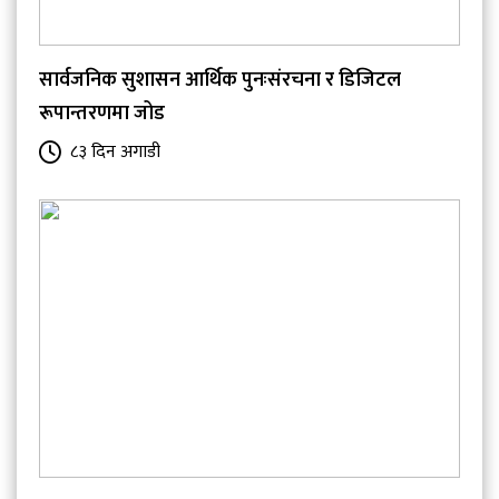
सार्वजनिक सुशासन आर्थिक पुनःसंरचना र डिजिटल
रूपान्तरणमा जोड
८३ दिन अगाडी