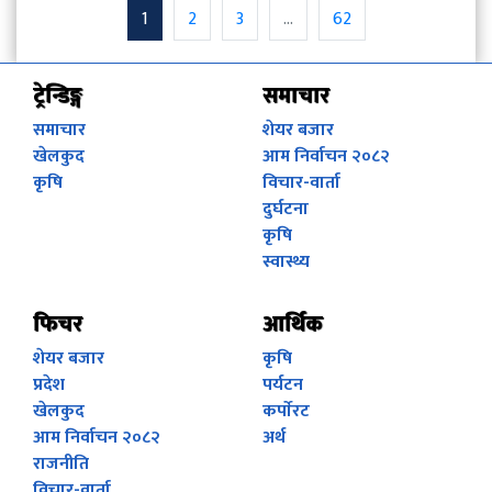
1
2
3
...
62
ट्रेन्डिङ्ग
समाचार
समाचार
शेयर बजार
खेलकुद
आम निर्वाचन २०८२
कृषि
विचार-वार्ता
दुर्घटना
कृषि
स्वास्थ्य
फिचर
आर्थिक
शेयर बजार
कृषि
प्रदेश
पर्यटन
खेलकुद
कर्पाेरट
आम निर्वाचन २०८२
अर्थ
राजनीति
विचार-वार्ता