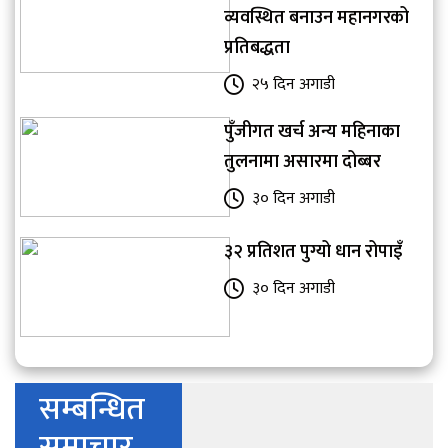
व्यवस्थित बनाउन महानगरको
प्रतिबद्धता
२५ दिन अगाडी
पुँजीगत खर्च अन्य महिनाका
तुलनामा असारमा दोब्बर
३० दिन अगाडी
३२ प्रतिशत पुग्यो धान रोपाइँ
३० दिन अगाडी
सम्बन्धित
समाचार