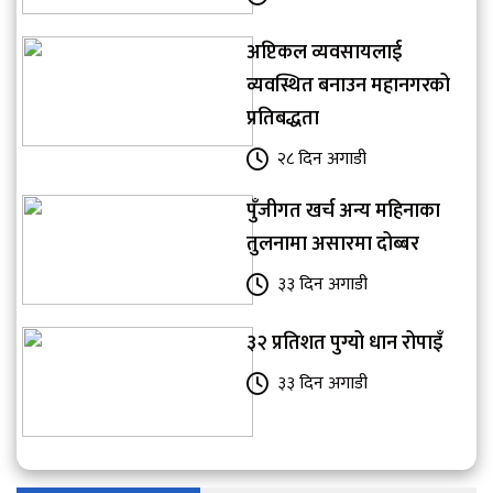
अप्टिकल व्यवसायलाई
व्यवस्थित बनाउन महानगरको
प्रतिबद्धता
२८ दिन अगाडी
पुँजीगत खर्च अन्य महिनाका
तुलनामा असारमा दोब्बर
३३ दिन अगाडी
३२ प्रतिशत पुग्यो धान रोपाइँ
३३ दिन अगाडी