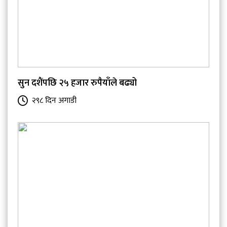
सुन दशैंपछि २५ हजार रुपैयाँले बढ्यो
२९८ दिन अगाडी