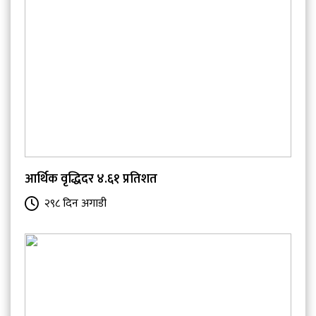
आर्थिक वृद्धिदर ४.६१ प्रतिशत
२९८ दिन अगाडी