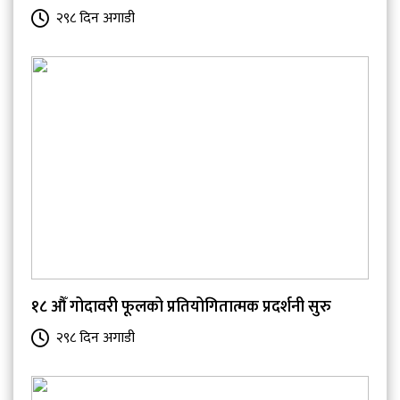
२९८ दिन अगाडी
१८ औँ गोदावरी फूलको प्रतियोगितात्मक प्रदर्शनी सुरु
२९८ दिन अगाडी