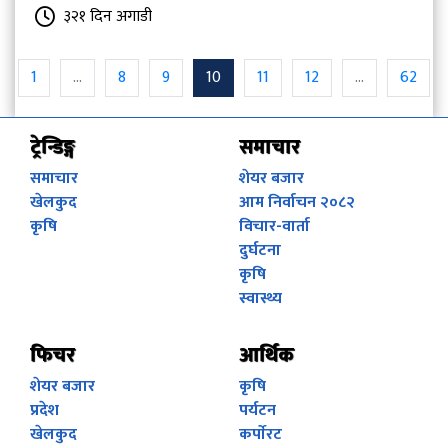
३२१ दिन अगाडी
1
...
8
9
10
11
12
...
62
ट्रेन्डिङ्ग
समाचार
समाचार
शेयर बजार
खेलकुद
आम निर्वाचन २०८२
कृषि
विचार-वार्ता
दुर्घटना
कृषि
स्वास्थ्य
फिचर
आर्थिक
शेयर बजार
कृषि
प्रदेश
पर्यटन
खेलकुद
कर्पाेरट