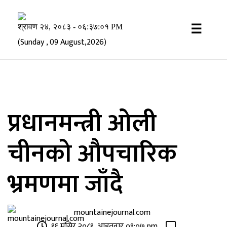
×
☰
(Sunday , 09 August,2026)
प्रधानमन्त्री ओली
चीनको औपचारिक
भ्रमणमा जाँदै
mountainejournal.com
१६ मंसिर २०८१, आइतवार ०९:०७ pm