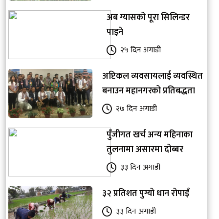
अब ग्यासको पूरा सिलिन्डर
पाइने
२५ दिन अगाडी
अप्टिकल व्यवसायलाई व्यवस्थित
बनाउन महानगरको प्रतिबद्धता
२७ दिन अगाडी
पुँजीगत खर्च अन्य महिनाका
तुलनामा असारमा दोब्बर
३३ दिन अगाडी
३२ प्रतिशत पुग्यो धान रोपाइँ
३३ दिन अगाडी