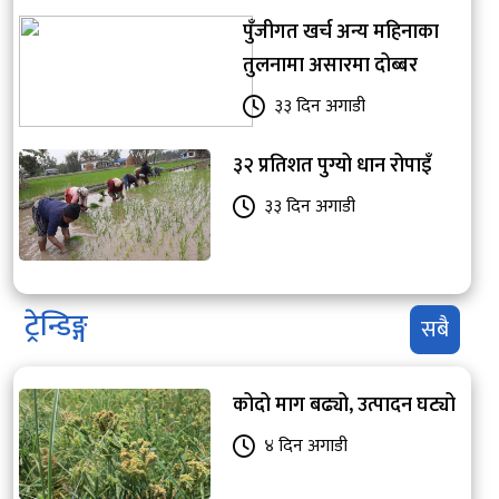
पुँजीगत खर्च अन्य महिनाका
तुलनामा असारमा दोब्बर
३३ दिन अगाडी
३२ प्रतिशत पुग्यो धान रोपाइँ
३३ दिन अगाडी
ट्रेन्डिङ्ग
सबै
कोदो माग बढ्यो, उत्पादन घट्यो
४ दिन अगाडी