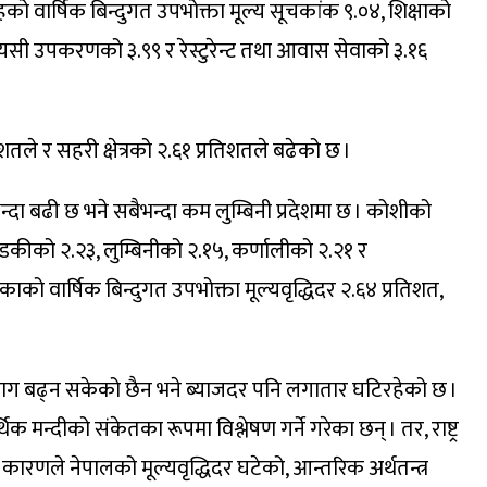
को वार्षिक बिन्दुगत उपभोक्ता मूल्य सूचकांक ९.०४, शिक्षाको
यसी उपकरणको ३.९९ र रेस्टुरेन्ट तथा आवास सेवाको ३.१६
िशतले र सहरी क्षेत्रको २.६१ प्रतिशतले बढेको छ ।
न्दा बढी छ भने सबैभन्दा कम लुम्बिनी प्रदेशमा छ । कोशीको
डकीको २.२३, लुम्बिनीको २.१५, कर्णालीको २.२१ र
को वार्षिक बिन्दुगत उपभोक्ता मूल्यवृद्धिदर २.६४ प्रतिशत,
 माग बढ्न सकेको छैन भने ब्याजदर पनि लगातार घटिरहेको छ ।
िक मन्दीको संकेतका रूपमा विश्लेषण गर्ने गरेका छन् । तर, राष्ट्र
कारणले नेपालको मूल्यवृद्धिदर घटेको, आन्तरिक अर्थतन्त्र