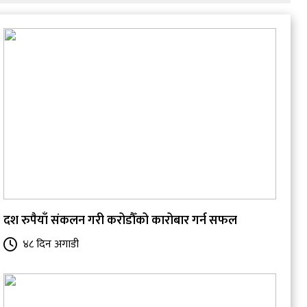
दश रुपैयाँ संकलन गरी करोडौँको कारोबार गर्न सफल
४८ दिन अगाडी