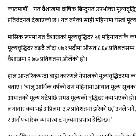
काठमाडौँ । गत वैशाखमा वार्षिक बिन्दुगत उपभोक्ता मूल्यवृद्धिद
प्रतिवेदनले देखाएको छ । गत वर्षको सोही महिनामा यस्तो मूल्य
मासिक रूपमा गत वैशाखको मूल्यवृद्धिदर ५१ महिनायताकै कम ह
मूल्यवृद्धिदर बढ्दै जाँदा ०७९ भदौमा औसत ८.६४ प्रतिशतसम्म प
वैशाखमा २.७७ प्रतिशतमा ओर्लेको हो ।
हाल आन्तरिकभन्दा बाह्य कारणले नेपालको मूल्यवृद्धिदरमा कम
बताए । ‘चालु आर्थिक वर्षको दस महिनामा आयात मूल्य सूचकां
आयातको मूल्य घटेपछि समग्र मूल्यको वृद्धिदर कम भएको हो । 
लगातार कम भई अप्रिलमा ३.२ प्रतिशतमा झरेको छ,’ उनले 
र अनौपचारिक व्यापारबाट मूल्यमा प्रभाव देखिन्छ ।’