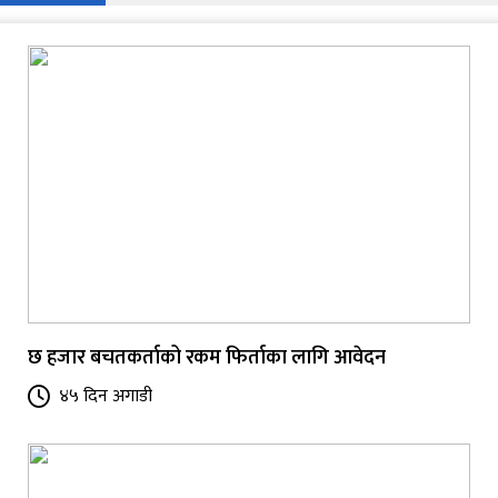
छ हजार बचतकर्ताको रकम फिर्ताका लागि आवेदन
४५ दिन अगाडी