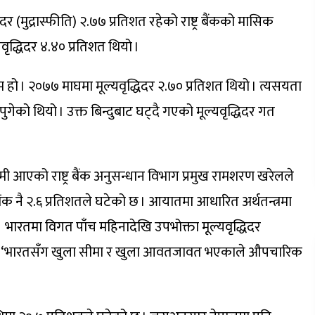
र (मुद्रास्फीति) २.७७ प्रतिशत रहेको राष्ट्र बैंकको मासिक
वृद्धिदर ४.४० प्रतिशत थियो ।
ो । २०७७ माघमा मूल्यवृद्धिदर २.७० प्रतिशत थियो । त्यसयता
ुगेको थियो । उक्त बिन्दुबाट घट्दै गएको मूल्यवृद्धिदर गत
ी आएको राष्ट्र बैंक अनुसन्धान विभाग प्रमुख रामशरण खरेलले
क नै २.६ प्रतिशतले घटेको छ । आयातमा आधारित अर्थतन्त्रमा
भारतमा विगत पाँच महिनादेखि उपभोक्ता मूल्यवृद्धिदर
भने, ‘भारतसँग खुला सीमा र खुला आवतजावत भएकाले औपचारिक