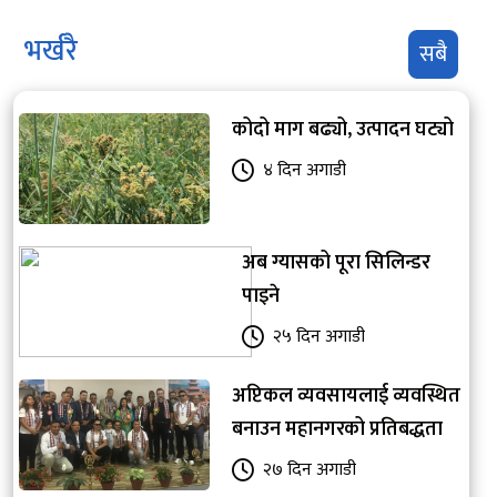
भर्खरै
सबै
कोदो माग बढ्यो, उत्पादन घट्यो
४ दिन अगाडी
अब ग्यासको पूरा सिलिन्डर
पाइने
२५ दिन अगाडी
अप्टिकल व्यवसायलाई व्यवस्थित
बनाउन महानगरको प्रतिबद्धता
२७ दिन अगाडी