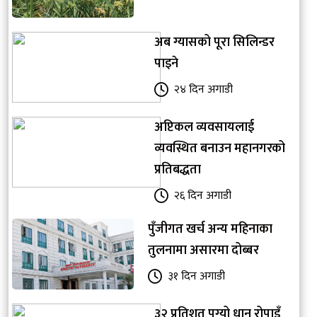
अब ग्यासको पूरा सिलिन्डर
पाइने
२४ दिन अगाडी
अप्टिकल व्यवसायलाई
व्यवस्थित बनाउन महानगरको
प्रतिबद्धता
२६ दिन अगाडी
पुँजीगत खर्च अन्य महिनाका
तुलनामा असारमा दोब्बर
३१ दिन अगाडी
३२ प्रतिशत पुग्यो धान रोपाइँ