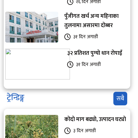
२६ दिन अगाडी
पुँजीगत खर्च अन्य महिनाका
तुलनामा असारमा दोब्बर
३१ दिन अगाडी
३२ प्रतिशत पुग्यो धान रोपाइँ
३१ दिन अगाडी
ट्रेन्डिङ्ग
सबै
कोदो माग बढ्यो, उत्पादन घट्यो
३ दिन अगाडी