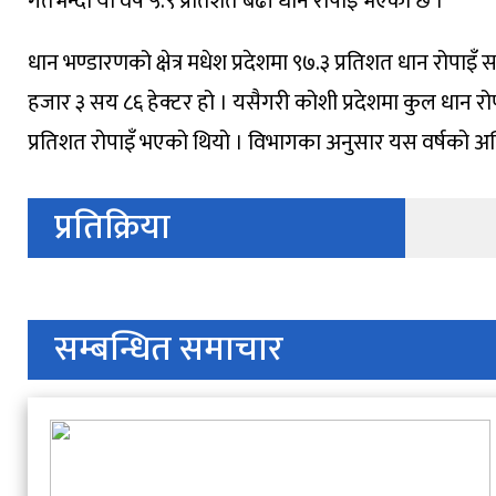
गतभन्दा यो वर्ष ५.९ प्रतिशत बढी धान रोपाइँ भएको छ ।
धान भण्डारणको क्षेत्र मधेश प्रदेशमा ९७.३ प्रतिशत धान रोपाइँ
हजार ३ सय ८६ हेक्टर हो । यसैगरी कोशी प्रदेशमा कुल धान रोपा
प्रतिशत रोपाइँ भएको थियो । विभागका अनुसार यस वर्षको अन
प्रतिक्रिया
सम्बन्धित समाचार