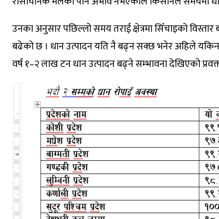
रासायनिक मलको पनि अभाव नभएकाले किसानले समयमा धान रो
उनका अनुसार पछिल्लो समय तराई क्षेत्रमा सिँचाइको विस्तार बढ
बढेको छ । धान उत्पादन यति नै बढ्न सक्छ भनेर अहिले यकिन 
वर्ष १–२ लाख टन धान उत्पादन बढ्ने सम्भावना देखिएको प्रवक