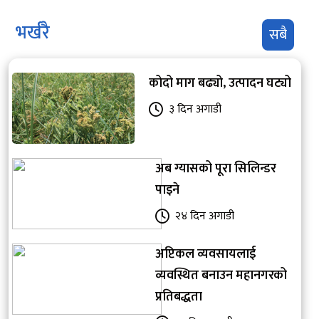
भर्खरै
सबै
कोदो माग बढ्यो, उत्पादन घट्यो
३ दिन अगाडी
अब ग्यासको पूरा सिलिन्डर
पाइने
२४ दिन अगाडी
अप्टिकल व्यवसायलाई
व्यवस्थित बनाउन महानगरको
प्रतिबद्धता