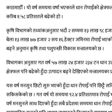
काठमाडौँ । यो वर्ष समयमा वर्षा भएकाले धान रोपाइँको क्षेत्रफ
करिब १.५८ प्रतिशतले बढेको हो ।
कृषि विभागको तथ्यांकअनुसार भदौ २ सम्ममा १३ लाख ९८ हजार
बेला १३ लाख ७७ हजार २ सय १६ हेक्टर जमिनमा रोपाइँ भएको थिय
बढ्ने अनुमान कृषि तथा पशुपन्छी विकास मन्त्रालयको छ ।
विभागका अनुसार गत वर्ष ५७ लाख २४ हजार २३४ टन धान उत्प
क्षेत्रफल पनि बढेको हुँदा उत्पादन बढ्ने देखिएको मन्त्रालयका 
यस वर्ष मनसुन छिटो सुरु भएको हुँदा धान रोपाइँ पनि छिट्टै 
सकिसकेको छ । गत वर्ष यो समयमा ९२.४ प्रतिशतमात्र रोपाइँ 
वर्ष मनसुनले साथ दिएको हुँदा सबै प्रदेशमा समयमा धान रोपा