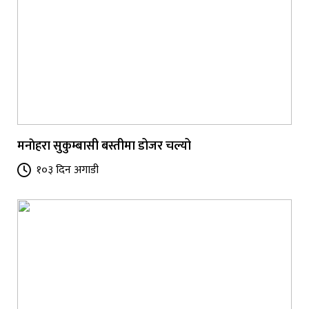
मनाेहरा सुकुम्बासी बस्तीमा डोजर चल्यो
१०३ दिन अगाडी