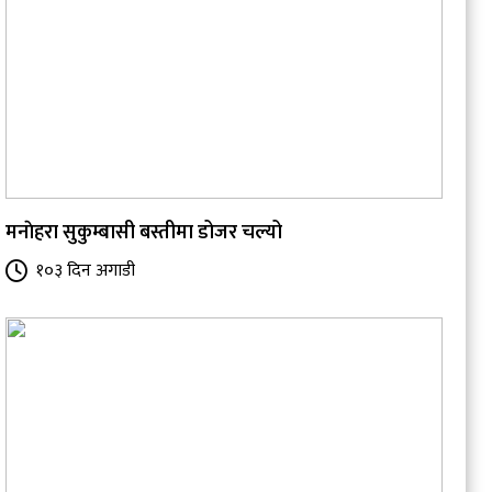
मनाेहरा सुकुम्बासी बस्तीमा डोजर चल्यो
१०३ दिन अगाडी