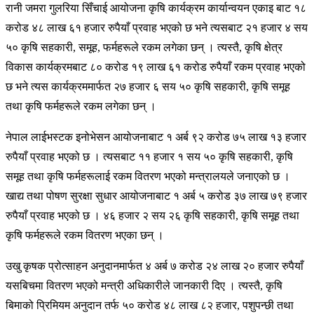
रानी जमरा गुलरिया सिँचाई आयोजना कृषि कार्यक्रम कार्यान्वयन एकाइ बाट १८
करोड ४८ लाख ६१ हजार रुपैयाँ प्रवाह भएको छ भने त्यसबाट २१ हजार ४ सय
५० कृषि सहकारी, समूह, फर्महरूले रकम लगेका छन् । त्यस्तै, कृषि क्षेत्र
विकास कार्यक्रमबाट ८० करोड १९ लाख ६१ करोड रुपैयाँ रकम प्रवाह भएको
छ भने त्यस कार्यक्रममार्फत २७ हजार ६ सय ५० कृषि सहकारी, कृषि समूह
तथा कृषि फर्महरूले रकम लगेका छन् ।
नेपाल लाईभस्टक इनोभेसन आयोजनाबाट १ अर्ब ९२ करोड ७५ लाख १३ हजार
रुपैयाँ प्रवाह भएको छ । त्यसबाट ११ हजार १ सय ५० कृषि सहकारी, कृषि
समूह तथा कृषि फर्महरूलाई रकम वितरण भएको मन्त्रालयले जनाएको छ ।
खाद्य तथा पोषण सुरक्षा सुधार आयोजनाबाट १ अर्ब ५ करोड ३७ लाख ७९ हजार
रुपैयाँ प्रवाह भएको छ । ४६ हजार २ सय २६ कृषि सहकारी, कृषि समूह तथा
कृषि फर्महरूले रकम वितरण भएका छन् ।
उखु कृषक प्रोत्साहन अनुदानमार्फत ४ अर्ब ७ करोड २४ लाख २० हजार रुपैयाँ
यसबिचमा वितरण भएको मन्त्री अधिकारीले जानकारी दिए । त्यस्तै, कृषि
बिमाको प्रिमियम अनुदान तर्फ ५० करोड ४८ लाख ८२ हजार, पशुपन्छी तथा