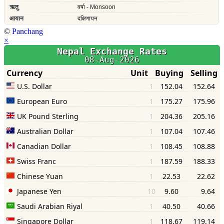
©
Panchang
×