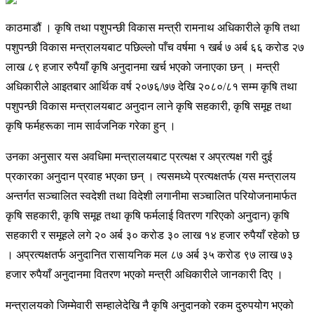
काठमाडौं । कृषि तथा पशुपन्छी विकास मन्त्री रामनाथ अधिकारीले कृषि तथा
पशुपन्छी विकास मन्त्रालयबाट पछिल्लो पाँच वर्षमा १ खर्ब ७ अर्ब ६६ करोड २७
लाख ८९ हजार रुपैयाँ कृषि अनुदानमा खर्च भएको जनाएका छन् । मन्त्री
अधिकारीले आइतबार आर्थिक वर्ष २०७६/७७ देखि २०८०/८१ सम्म कृषि तथा
पशुपन्छी विकास मन्त्रालयबाट अनुदान लाने कृषि सहकारी, कृषि समूह तथा
कृषि फर्महरूका नाम सार्वजनिक गरेका हुन् ।
उनका अनुसार यस अवधिमा मन्त्रालयबाट प्रत्यक्ष र अप्रत्यक्ष गरी दुई
प्रकारका अनुदान प्रवाह भएका छन् । त्यसमध्ये प्रत्यक्षतर्फ (यस मन्त्रालय
अन्तर्गत सञ्चालित स्वदेशी तथा विदेशी लगानीमा सञ्चालित परियोजनामार्फत
कृषि सहकारी, कृषि समूह तथा कृषि फर्मलाई वितरण गरिएको अनुदान) कृषि
सहकारी र समूहले लगे २० अर्ब ३० करोड ३० लाख १४ हजार रुपैयाँ रहेको छ
। अप्रत्यक्षतर्फ अनुदानित रासायनिक मल ८७ अर्ब ३५ करोड ९७ लाख ७३
हजार रुपैयाँ अनुदानमा वितरण भएको मन्त्री अधिकारीले जानकारी दिए ।
मन्त्रालयको जिम्मेवारी सम्हालेदेखि नै कृषि अनुदानको रकम दुरुपयोग भएको