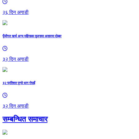
२६ दिन अगाडी
पुँजीगत खर्च अन्य महिनाका तुलनामा असारमा दोब्बर
३२ दिन अगाडी
३२ प्रतिशत पुग्यो धान रोपाइँ
३२ दिन अगाडी
सम्बन्धित समाचार