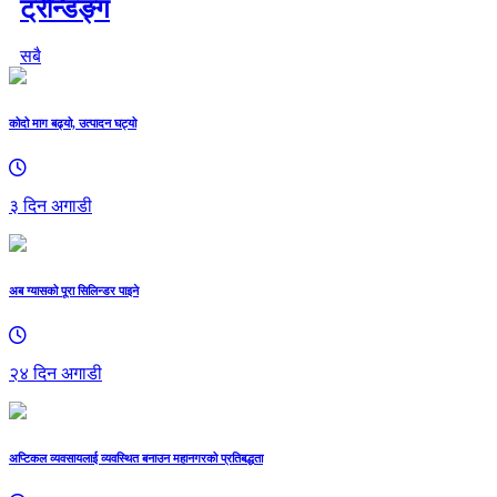
ट्रेन्डिङ्ग
सबै
कोदो माग बढ्यो, उत्पादन घट्यो
३ दिन अगाडी
अब ग्यासको पूरा सिलिन्डर पाइने
२४ दिन अगाडी
अप्टिकल व्यवसायलाई व्यवस्थित बनाउन महानगरको प्रतिबद्धता