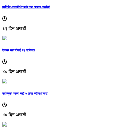
वर्षाैदेखि आत्मनिर्भर बन्ने नारा आयात अरर्बौको
३९ दिन अगाडी
देशभर धान रोपाइँ १२ प्रतिशत
४० दिन अगाडी
बर्डफ्लुका कारण साढे ५ लाख बढी पक्षी नष्ट
४० दिन अगाडी