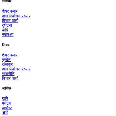
समाचार
शेयर बजार
आम निर्वाचन २०८२
विचार-वार्ता
दुर्घटना
कृषि
स्वास्थ्य
फिचर
शेयर बजार
प्रदेश
खेलकुद
आम निर्वाचन २०८२
राजनीति
विचार-वार्ता
आर्थिक
कृषि
पर्यटन
कर्पाेरट
अर्थ