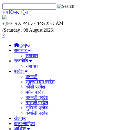
सब ि्लट े्ुस
(Saturday , 08 August,2026)
×
गृहपृष्ठ
समाचार
समाचार
राजनीति
समाचार
प्रदेश
बागमती
सुदुरपश्चिम प्रदेश
कोशी प्रदेश
मधेस प्रदेश
बागमती प्रदेश
गण्डकी प्रदेश
लुम्बिनी प्रदेश
कर्णाली प्रदेश
खेलकुद
कला/साहित्य
आर्थिक