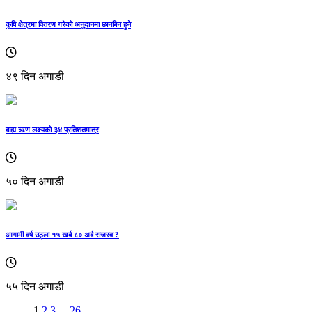
कृषि क्षेत्रमा वितरण गरेको अनुदानमा छानबिन हुने
४९ दिन अगाडी
बाह्य ऋण लक्ष्यको ३४ प्रतिशतमात्र
५० दिन अगाडी
आगामी वर्ष उठ्ला १५ खर्ब ८० अर्ब राजस्व ?
५५ दिन अगाडी
1
2
3
...
26