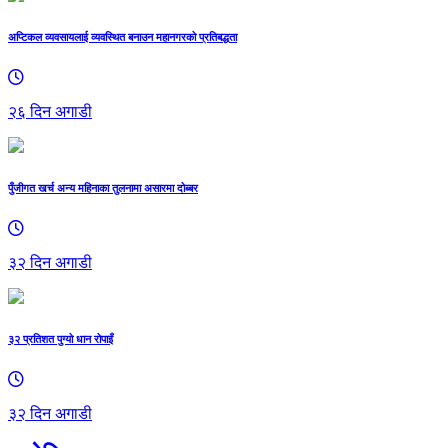
अप्टिकल व्यवसायलाई व्यवस्थित बनाउन महानगरको प्रतिबद्धता
२६ दिन अगाडी
पुँजीगत खर्च अन्य महिनाका तुलनामा असारमा दोब्बर
३२ दिन अगाडी
३२ प्रतिशत पुग्यो धान रोपाइँ
३२ दिन अगाडी