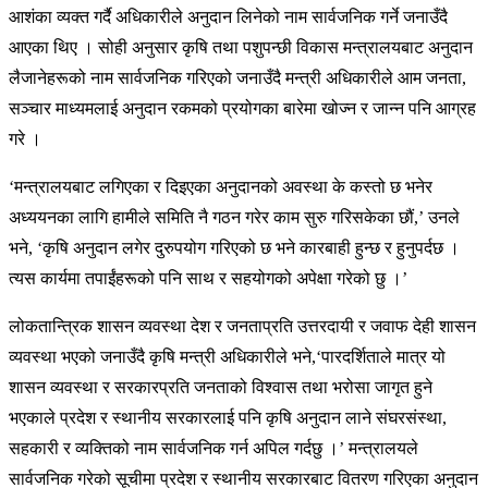
आशंका व्यक्त गर्दै अधिकारीले अनुदान लिनेको नाम सार्वजनिक गर्ने जनाउँदै
आएका थिए । सोही अनुसार कृषि तथा पशुपन्छी विकास मन्त्रालयबाट अनुदान
लैजानेहरूको नाम सार्वजनिक गरिएको जनाउँदै मन्त्री अधिकारीले आम जनता,
सञ्चार माध्यमलाई अनुदान रकमको प्रयोगका बारेमा खोज्न र जान्न पनि आग्रह
गरे ।
‘मन्त्रालयबाट लगिएका र दिइएका अनुदानको अवस्था के कस्तो छ भनेर
अध्ययनका लागि हामीले समिति नै गठन गरेर काम सुरु गरिसकेका छौं,’ उनले
भने, ‘कृषि अनुदान लगेर दुरुपयोग गरिएको छ भने कारबाही हुन्छ र हुनुपर्दछ ।
त्यस कार्यमा तपाईंहरूको पनि साथ र सहयोगको अपेक्षा गरेको छु ।’
लोकतान्त्रिक शासन व्यवस्था देश र जनताप्रति उत्तरदायी र जवाफ देही शासन
व्यवस्था भएको जनाउँदै कृषि मन्त्री अधिकारीले भने,‘पारदर्शिताले मात्र यो
शासन व्यवस्था र सरकारप्रति जनताको विश्वास तथा भरोसा जागृत हुने
भएकाले प्रदेश र स्थानीय सरकारलाई पनि कृषि अनुदान लाने संघरसंस्था,
सहकारी र व्यक्तिको नाम सार्वजनिक गर्न अपिल गर्दछु ।’ मन्त्रालयले
सार्वजनिक गरेको सूचीमा प्रदेश र स्थानीय सरकारबाट वितरण गरिएका अनुदान