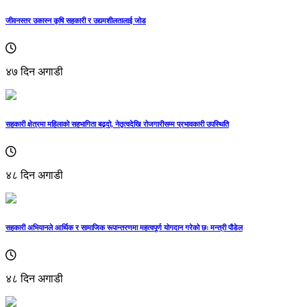
जीवनस्तर उकास्न कृषि सहकारी र उद्यमशीलतालाई जोड
४७ दिन अगाडी
सहकारी क्षेत्रमा महिलाको सहभागिता बढ्दो, नेतृत्वदेखि रोजगारीसम्म प्रभावकारी उपस्थिति
४८ दिन अगाडी
सहकारी अभियानले आर्थिक र सामाजिक रूपान्तरणमा महत्वपूर्ण योगदान गरेको छः मन्त्री पौडेल
४८ दिन अगाडी