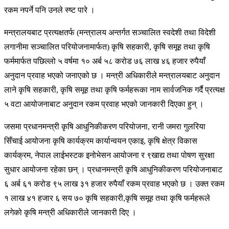
रकम नपर्ने पनि उनले स्ष्ट पारे ।
मन्त्रालयबाट प्रत्यक्षतर्फ (मन्त्रालय अन्तर्गत सञ्चालित स्वदेशी तथा विदेशी
लगानीमा सञ्चालित परियोजनामार्फत) कृषि सहकारी, कृषि समूह तथा कृषि
फर्ममार्फत पछिल्लो ५ वर्षमा १० अर्ब ५८ करोड ७६ लाख ४६ हजार रुपैयाँ
अनुदान प्रवाह भएको जनाएको छ । मन्त्री अधिकारीले मन्त्रालयबाट अनुदान
लाने कृषि सहकारी, कृषि समूह तथा कृषि फर्महरूका नाम सार्वजनिक गर्दै प्रत्यक्ष
५ वटा आयोजनाबाट अनुदान रकम प्रवाह भएको जानकारी दिएका हुन् ।
जसमा प्रधानमन्त्री कृषि आधुनिकीकरण परियोजना, रानी जमरा गुलरिया
सिँचाई आयोजना कृषि कार्यक्रम कार्यान्वयन एकाइ, कृषि क्षेत्र विकास
कार्यक्रम, नेपाल लाईभस्टक इनोभेसन आयोजना र ९खाद्य तथा पोषण सुरक्षा
सुधार आयोजना रहेका छन् । प्रधानमन्त्री कृषि आधुनिकीकरण परियोजनाबाट
६ अर्ब ६१ करोड ९५ लाख ३१ हजार रुपैयाँ रकम प्रवाह भएको छ । उक्त रकम
१ लाख ४१ हजार ६ सय ७० कृषि सहकारी,कृषि समूह तथा कृषि फर्महरूले
लगेको कृषि मन्त्री अधिकारीले जानकारी दिए ।