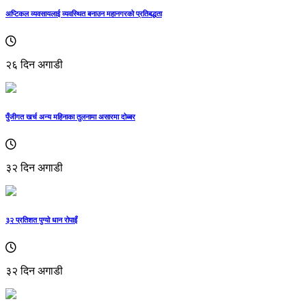
अप्टिकल व्यवसायलाई व्यवस्थित बनाउन महानगरको प्रतिबद्धता
२६ दिन अगाडी
पुँजीगत खर्च अन्य महिनाका तुलनामा असारमा दोब्बर
३२ दिन अगाडी
३२ प्रतिशत पुग्यो धान रोपाइँ
३२ दिन अगाडी